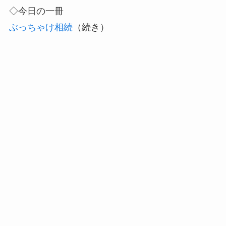
◇今日の一冊
ぶっちゃけ相続
（続き）