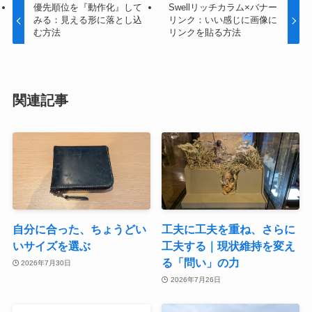
優先順位を『動作化』して
Swellリッチカラム×バナー
みる：見える形に落とし込
リンク：いい感じに画像に
む方法
リンクを貼る方法
関連記事
自分に合った、ちょうどい
工夫に工夫を重ね、さらに
いサイズを選ぶ
工夫する｜現状維持を変え
る「問い」の力
2026年7月30日
2026年7月26日