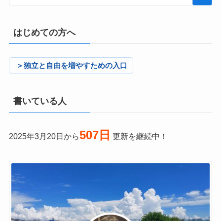
はじめての方へ
＞独立と自由を増やすための入口
書いている人
507日
2025年3月20日から
更新を継続中！