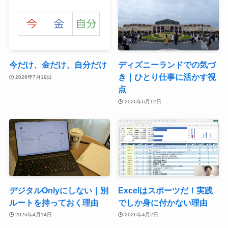
今だけ、金だけ、自分だけ
ディズニーランドでの気づ
き｜ひとり仕事に活かす視
2026年7月19日
点
2026年6月12日
デジタルOnlyにしない｜別
Excelはスポーツだ！実践
ルートを持っておく理由
でしか身に付かない理由
2026年4月14日
2026年4月2日