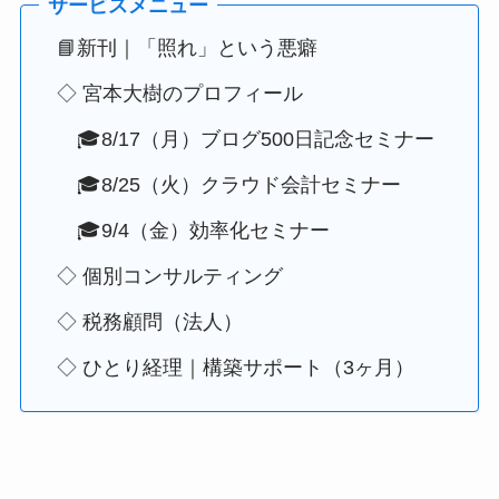
📘新刊｜「照れ」という悪癖
◇ 宮本大樹のプロフィール
🎓8/17（月）ブログ500日記念セミナー
🎓8/25（火）クラウド会計セミナー
🎓9/4（金）効率化セミナー
◇ 個別コンサルティング
◇ 税務顧問（法人）
◇ ひとり経理｜構築サポート（3ヶ月）