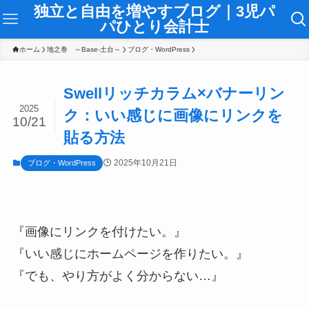
独立と自由を増やすブログ｜3児パ
パひとり会計士
ホーム
地之巻 ～Base-土台～
ブログ・WordPress
Swellリッチカラム×バナーリン
2025
ク：いい感じに画像にリンクを
10/21
貼る方法
2025年10月21日
ブログ・WordPress
『画像にリンクを付けたい。』
『いい感じにホームページを作りたい。』
『でも、やり方がよく分からない…』