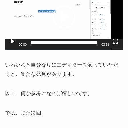
プ
レ
ー
ヤ
ー
00:00
03:31
いろいろと自分なりにエディターを触っていただ
くと、新たな発見があります。
以上、何か参考になれば嬉しいです。
では、また次回。