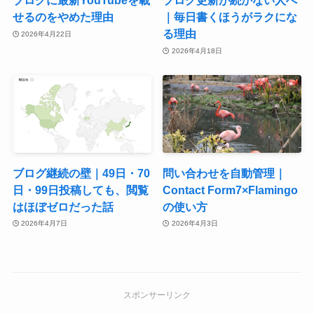
ブログに最新YouTubeを載
ブログ更新が続かない人へ
せるのをやめた理由
｜毎日書くほうがラクにな
る理由
2026年4月22日
2026年4月18日
ブログ継続の壁｜49日・70
問い合わせを自動管理｜
日・99日投稿しても、閲覧
Contact Form7×Flamingo
はほぼゼロだった話
の使い方
2026年4月7日
2026年4月3日
スポンサーリンク