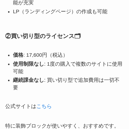
能が充実
LP（ランディングページ）の作成も可能
②
買い切り型のライセンス🗂️
価格
: 17,600円（税込）
使用制限なし
: 1度の購入で複数のサイトに使用
可能
継続課金なし
: 買い切り型で追加費用は一切不
要
公式サイトは
こちら
特に装飾ブロックが使いやすく、おすすめです。