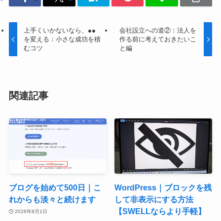
上手くいかないなら、●●
会社設立への道②：法人を
を変える：小さな成功を積
作る前に考えておきたいこ
むコツ
と編
関連記事
ブログを始めて500日｜こ
WordPress｜ブロックを残
れからも淡々と続けます
して非表示にする方法
【SWELLならより手軽】
2026年8月1日