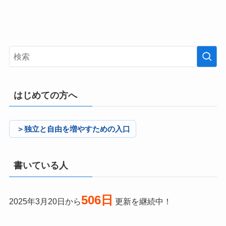
はじめての方へ
＞独立と自由を増やすための入口
書いている人
506日
2025年3月20日から
更新を継続中！