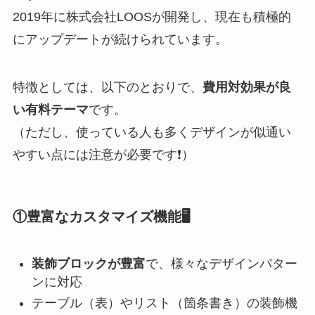
2019年に株式会社LOOSが開発し、現在も積極的
にアップデートが続けられています。
特徴としては、以下のとおりで、
費用対効果が良
い有料テーマ
です。
（ただし、使っている人も多くデザインが似通い
やすい点には注意が必要です❗）
①
豊富なカスタマイズ機能🖥️
装飾ブロックが豊富
で、様々なデザインパター
ンに対応
テーブル（表）やリスト（箇条書き）の装飾機