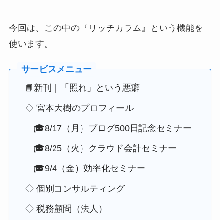
今回は、この中の『リッチカラム』という機能を
使います。
📘新刊｜「照れ」という悪癖
◇ 宮本大樹のプロフィール
🎓8/17（月）ブログ500日記念セミナー
🎓8/25（火）クラウド会計セミナー
🎓9/4（金）効率化セミナー
◇ 個別コンサルティング
◇ 税務顧問（法人）