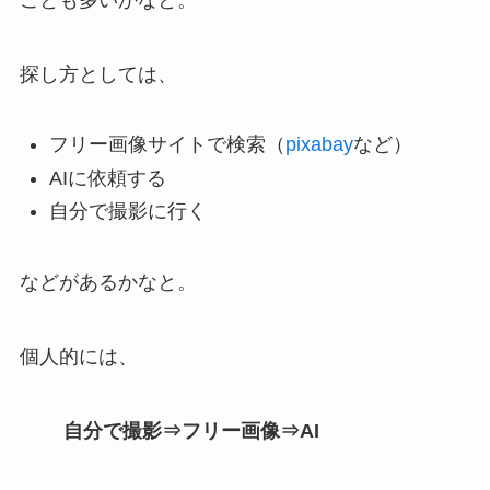
探し方としては、
フリー画像サイトで検索（
pixabay
など）
AIに依頼する
自分で撮影に行く
などがあるかなと。
個人的には、
自分で撮影⇒フリー画像⇒AI