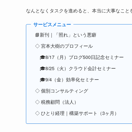
なんとなくタスクを進めると、本当に大事なこと
📘新刊｜「照れ」という悪癖
◇ 宮本大樹のプロフィール
🎓8/17（月）ブログ500日記念セミナー
🎓8/25（火）クラウド会計セミナー
🎓9/4（金）効率化セミナー
◇ 個別コンサルティング
◇ 税務顧問（法人）
◇ ひとり経理｜構築サポート（3ヶ月）