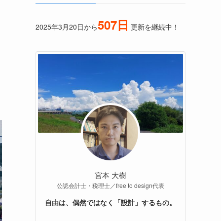
507日
2025年3月20日から
更新を継続中！
宮本 大樹
公認会計士・税理士／free to design代表
自由は、偶然ではなく「設計」するもの。