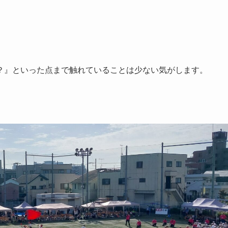
？』といった点まで触れていることは少ない気がします。
。