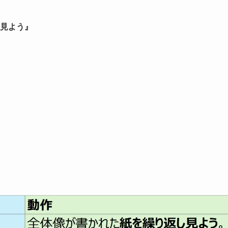
見よう』
。