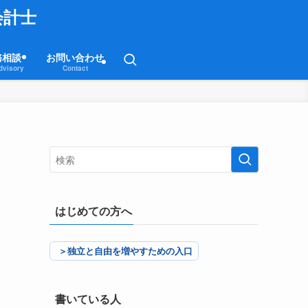
会計士
務相談
お問い合わせ
dvisory
Contact
はじめての方へ
＞独立と自由を増やすための入口
書いている人