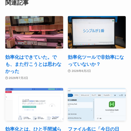
関連記事
効率化はできていた。で
効率化ツールで非効率にな
も、また行こうとは思わな
っていないか？
かった
2026年6月2日
2026年7月2日
効率化とは、ひと手間減ら
ファイル名に「今日の日