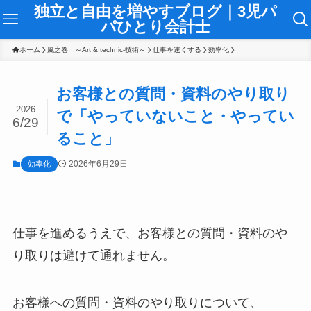
独立と自由を増やすブログ｜3児パ
パひとり会計士
ホーム
風之巻 ～Art & technic-技術～
仕事を速くする
効率化
お客様との質問・資料のやり取り
2026
で「やっていないこと・やってい
6/29
ること」
2026年6月29日
効率化
仕事を進めるうえで、お客様との質問・資料のや
り取りは避けて通れません。
お客様への質問・資料のやり取りについて、