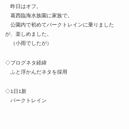
昨日はオフ。
葛西臨海水族園に家族で。
公園内で初めてパークトレインに乗りました
が、楽しめました。
（小雨でしたが）
◇ブログネタ経緯
ふと浮かんだネタを採用
◇1日1新
パークトレイン