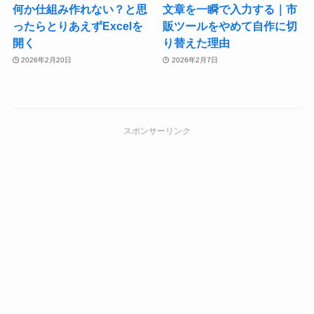
何か仕組み作れない？と思
文章を一瞬で入力する｜市
ったらとりあえずExcelを
販ツールをやめて自作に切
開く
り替えた理由
2026年2月20日
2026年2月7日
スポンサーリンク