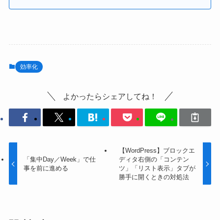
効率化
よかったらシェアしてね！
【WordPress】ブロックエ
「集中Day／Week」で仕
ディタ右側の「コンテン
事を前に進める
ツ」「リスト表示」タブが
勝手に開くときの対処法