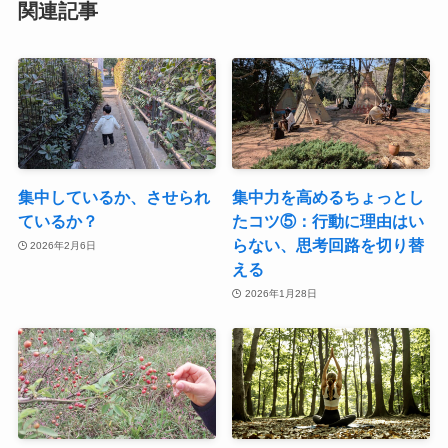
関連記事
集中しているか、させられ
集中力を高めるちょっとし
ているか？
たコツ⑤：行動に理由はい
らない、思考回路を切り替
2026年2月6日
える
2026年1月28日