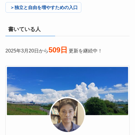
＞独立と自由を増やすための入口
書いている人
509日
2025年3月20日から
更新を継続中！