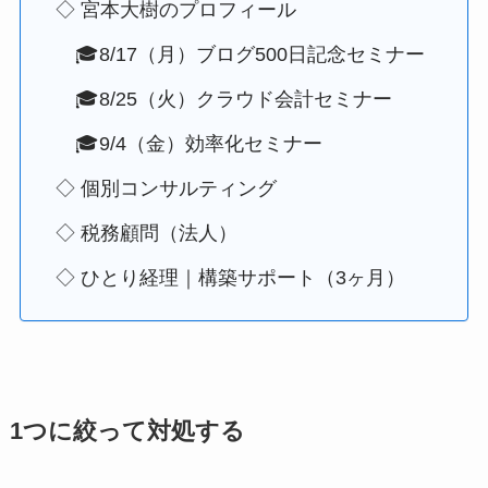
◇ 宮本大樹のプロフィール
🎓8/17（月）ブログ500日記念セミナー
🎓8/25（火）クラウド会計セミナー
🎓9/4（金）効率化セミナー
◇ 個別コンサルティング
◇ 税務顧問（法人）
◇ ひとり経理｜構築サポート（3ヶ月）
1つに絞って対処する