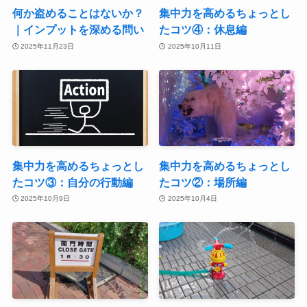
何か盗めることはないか？
集中力を高めるちょっとし
｜インプットを深める問い
たコツ④：休息編
2025年11月23日
2025年10月11日
集中力を高めるちょっとし
集中力を高めるちょっとし
たコツ③：自分の行動編
たコツ②：場所編
2025年10月9日
2025年10月4日