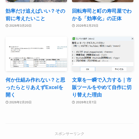
効率だけ追えばいい？その
回転寿司と町の寿司屋でわ
前に考えたいこと
かる「効率化」の正体
2026年3月20日
2026年2月25日
何か仕組み作れない？と思
文章を一瞬で入力する｜市
ったらとりあえずExcelを
販ツールをやめて自作に切
開く
り替えた理由
2026年2月20日
2026年2月7日
スポンサーリンク