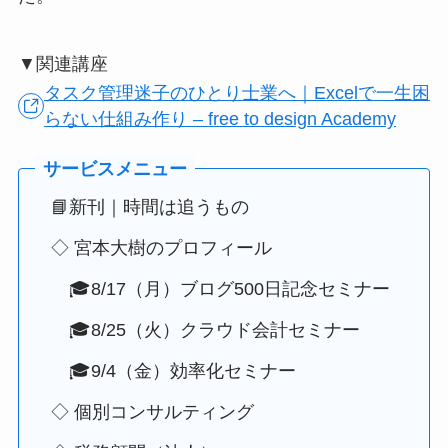
▼関連講座
タスク管理迷子のひとり士業へ｜Excelで一生困
らない仕組み作り – free to design Academy
📘新刊｜時間は追うもの
◇ 宮本大樹のプロフィール
🎓8/17（月）ブログ500日記念セミナー
🎓8/25（火）クラウド会計セミナー
🎓9/4（金）効率化セミナー
◇ 個別コンサルティング