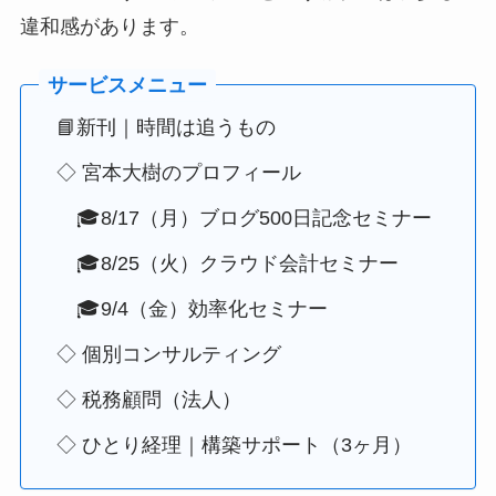
違和感があります。
📘新刊｜時間は追うもの
◇ 宮本大樹のプロフィール
🎓8/17（月）ブログ500日記念セミナー
🎓8/25（火）クラウド会計セミナー
🎓9/4（金）効率化セミナー
◇ 個別コンサルティング
◇ 税務顧問（法人）
◇ ひとり経理｜構築サポート（3ヶ月）