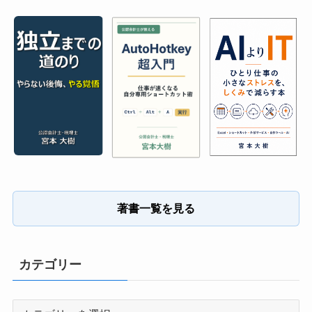
著書一覧を見る
カテゴリー
カ