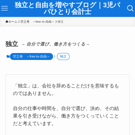
独立と自由を増やすブログ｜3児パ
パひとり会計士
ホーム
空之巻 ～free to-自由～
独立
独立
– 自分で選び、働き方をつくる –
空之巻 ～free to-自由～
独立
「独立」は、会社を辞めることだけを意味するも
のではありません。
自分の仕事や時間を、自分で選び、決め、その結
果を引き受けながら、働き方をつくっていくこと
だと考えています。