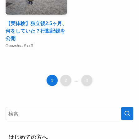
【実体験】独立後2.5ヶ月、
何をしていた？行動記録を
公開
2025年12月17日
1
2
...
4
はじめての方へ