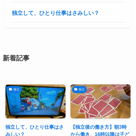
独立して、ひとり仕事はさみしい？
新着記事
独立
独立
独立して、ひとり仕事はさ
【独立後の働き方】朝3時
みしい？
から働き、16時以降は子ど