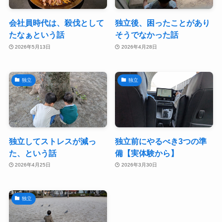
会社員時代は、殺伐として
独立後、困ったことがあり
たなぁという話
そうでなかった話
2026年5月13日
2026年4月28日
独立
独立
独立してストレスが減っ
独立前にやるべき3つの準
た、という話
備【実体験から】
2026年4月25日
2026年3月30日
独立