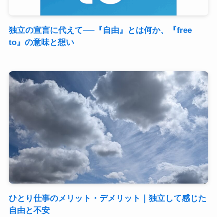
独立の宣言に代えて──『自由』とは何か、『free
to』の意味と想い
ひとり仕事のメリット・デメリット｜独立して感じた
自由と不安