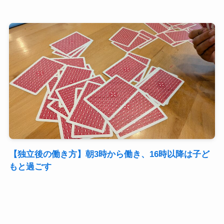
【独立後の働き方】朝3時から働き、16時以降は子ど
もと過ごす