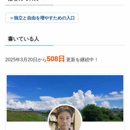
＞独立と自由を増やすための入口
書いている人
508日
2025年3月20日から
更新を継続中！