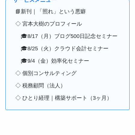
📘新刊｜「照れ」という悪癖
◇ 宮本大樹のプロフィール
🎓8/17（月）ブログ500日記念セミナー
🎓8/25（火）クラウド会計セミナー
🎓9/4（金）効率化セミナー
◇ 個別コンサルティング
◇ 税務顧問（法人）
◇ ひとり経理｜構築サポート（3ヶ月）