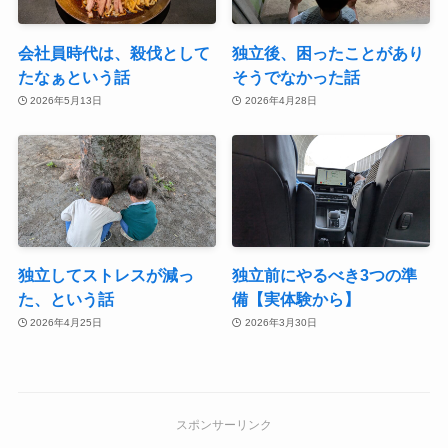
会社員時代は、殺伐として
独立後、困ったことがあり
たなぁという話
そうでなかった話
2026年5月13日
2026年4月28日
独立してストレスが減っ
独立前にやるべき3つの準
た、という話
備【実体験から】
2026年4月25日
2026年3月30日
スポンサーリンク