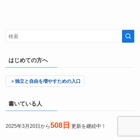
はじめての方へ
＞独立と自由を増やすための入口
書いている人
508日
2025年3月20日から
更新を継続中！