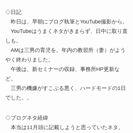
◇日記
昨日は、早朝にブログ執筆とYouTube撮影から。
YouTubeはうまくネタがきまらず、日中に取り直
しも。
AMは三男の育児を。年内の教習所（妻）がよう
やく終わりました。
午後は、新セミナーの収録、事務所HP更新な
ど。
三男の機嫌がすこぶる悪く、ハードモードの1日
でした。。
◇ブログネタ経緯
本当は11月頭に記載しようと思っていたネタ。