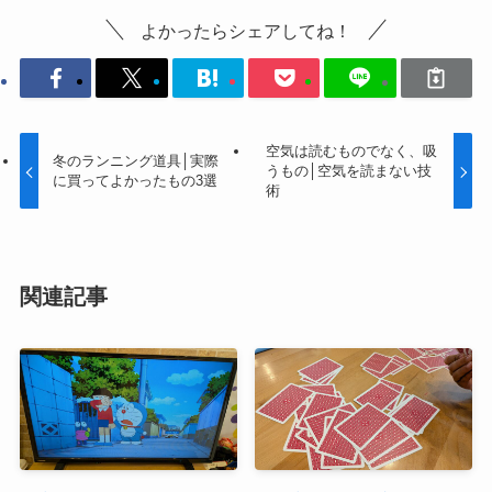
よかったらシェアしてね！
空気は読むものでなく、吸
冬のランニング道具│実際
うもの│空気を読まない技
に買ってよかったもの3選
術
関連記事