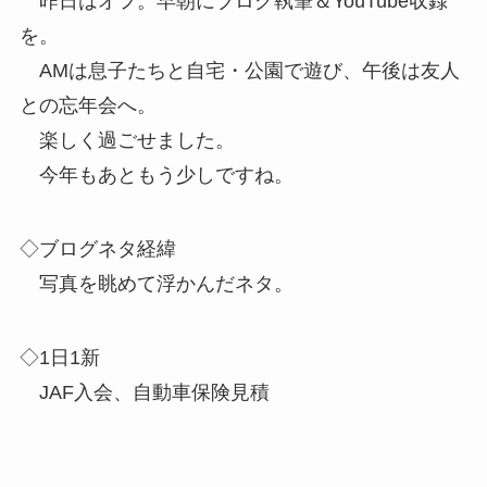
昨日はオフ。早朝にブログ執筆＆YouTube収録
を。
AMは息子たちと自宅・公園で遊び、午後は友人
との忘年会へ。
楽しく過ごせました。
今年もあともう少しですね。
◇ブログネタ経緯
写真を眺めて浮かんだネタ。
◇1日1新
JAF入会、自動車保険見積