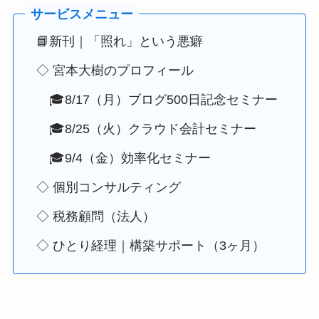
📘新刊｜「照れ」という悪癖
◇ 宮本大樹のプロフィール
🎓8/17（月）ブログ500日記念セミナー
🎓8/25（火）クラウド会計セミナー
🎓9/4（金）効率化セミナー
◇ 個別コンサルティング
◇ 税務顧問（法人）
◇ ひとり経理｜構築サポート（3ヶ月）