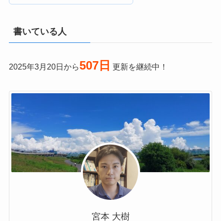
書いている人
507日
2025年3月20日から
更新を継続中！
宮本 大樹