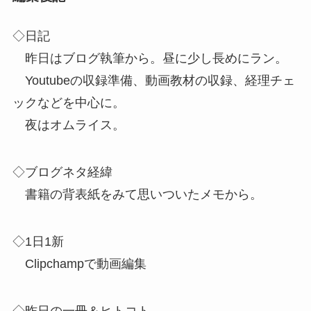
◇日記
昨日はブログ執筆から。昼に少し長めにラン。
Youtubeの収録準備、動画教材の収録、経理チェ
ックなどを中心に。
夜はオムライス。
◇ブログネタ経緯
書籍の背表紙をみて思いついたメモから。
◇1日1新
Clipchampで動画編集
◇昨日の一冊＆ヒトコト