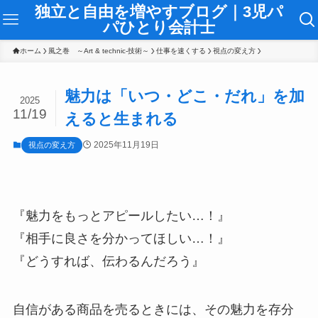
独立と自由を増やすブログ｜3児パ
パひとり会計士
ホーム
風之巻 ～Art & technic-技術～
仕事を速くする
視点の変え方
魅力は「いつ・どこ・だれ」を加
2025
11/19
えると生まれる
2025年11月19日
視点の変え方
『魅力をもっとアピールしたい…！』
『相手に良さを分かってほしい…！』
『どうすれば、伝わるんだろう』
自信がある商品を売るときには、その魅力を存分