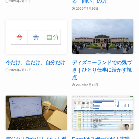
る「問い」の力
2026年7月30日
2026年7月26日
今だけ、金だけ、自分だけ
ディズニーランドでの気づ
き｜ひとり仕事に活かす視
2026年7月19日
点
2026年6月12日
デジタルOnlyにしない｜別
Excelはスポーツだ！実践