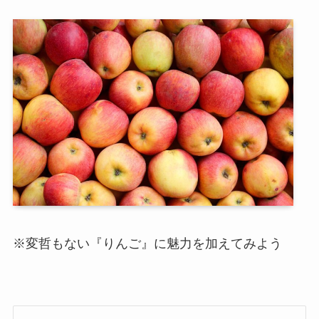
※変哲もない『りんご』に魅力を加えてみよう