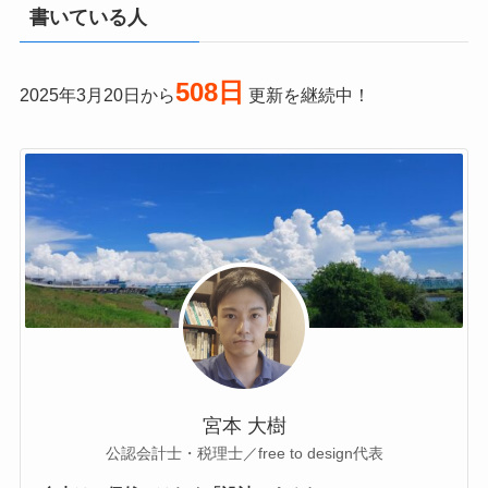
書いている人
508日
2025年3月20日から
更新を継続中！
宮本 大樹
公認会計士・税理士／free to design代表