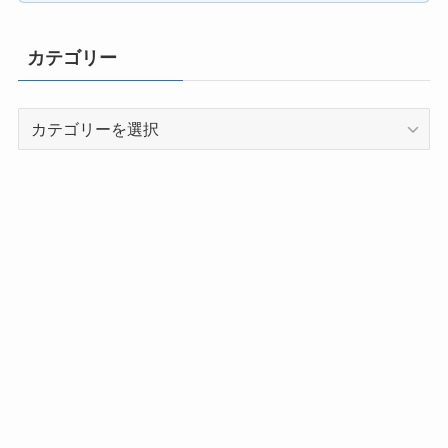
カテゴリー
カ
テ
ゴ
リ
ー