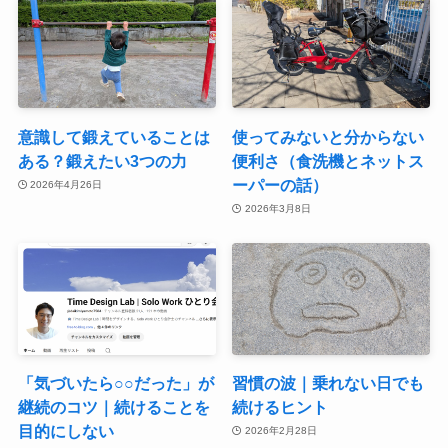
意識して鍛えていることは
使ってみないと分からない
ある？鍛えたい3つの力
便利さ（食洗機とネットス
ーパーの話）
2026年4月26日
2026年3月8日
「気づいたら○○だった」が
習慣の波｜乗れない日でも
継続のコツ｜続けることを
続けるヒント
目的にしない
2026年2月28日