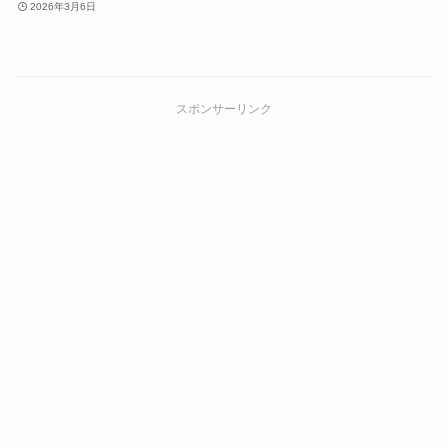
2026年3月6日
スポンサーリンク