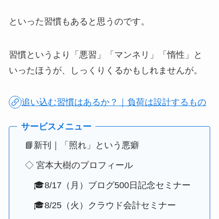
といった習慣もあると思うのです。
習慣というより「悪習」「マンネリ」「惰性」と
いったほうが、しっくりくるかもしれませんが。
追い込む習慣はあるか？｜負荷は設計するもの
📘新刊｜「照れ」という悪癖
◇ 宮本大樹のプロフィール
🎓8/17（月）ブログ500日記念セミナー
🎓8/25（火）クラウド会計セミナー