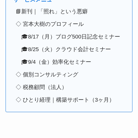
📘新刊｜「照れ」という悪癖
◇ 宮本大樹のプロフィール
🎓8/17（月）ブログ500日記念セミナー
🎓8/25（火）クラウド会計セミナー
🎓9/4（金）効率化セミナー
◇ 個別コンサルティング
◇ 税務顧問（法人）
◇ ひとり経理｜構築サポート（3ヶ月）