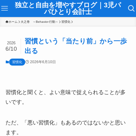
独立と自由を増やすブログ｜3児パ
パひとり会計士
ホーム
火之巻 ～Behavior-行動～
習慣化
習慣という「当たり前」から一歩
2026
6/10
出る
2026年6月10日
習慣化
習慣化と聞くと、よい意味で捉えられることが多
いです。
ただ、「悪い習慣化」もあるのではないかと思い
ます。