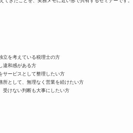
えてきたことを、実務メモに近い形で共有するセミナーです。
独立を考えている税理士の方
し違和感がある方
をサービスとして整理したい方
務所として、無理なく営業を続けたい方
、受けない判断も大事にしたい方