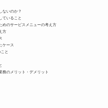
しないのか？
していること
ためのサービスメニューの考え方
え方
ス
たケース
のこと
と
業務のメリット・デメリット