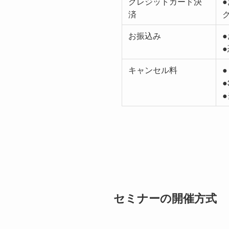
クレジットカード決
済
お振込み
キャンセル料
●
セミナーの開催方式