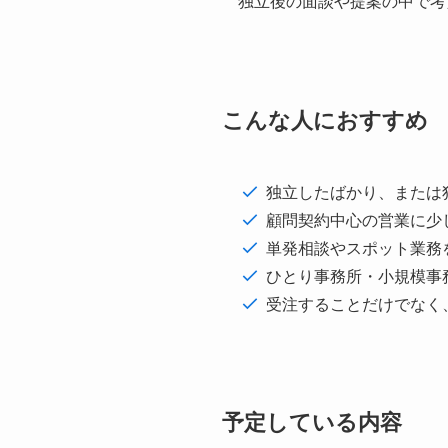
独立後の面談や提案の中で考
こんな人におすすめ
独立したばかり、または
顧問契約中心の営業に少
単発相談やスポット業務
ひとり事務所・小規模事
受注することだけでなく
予定している内容