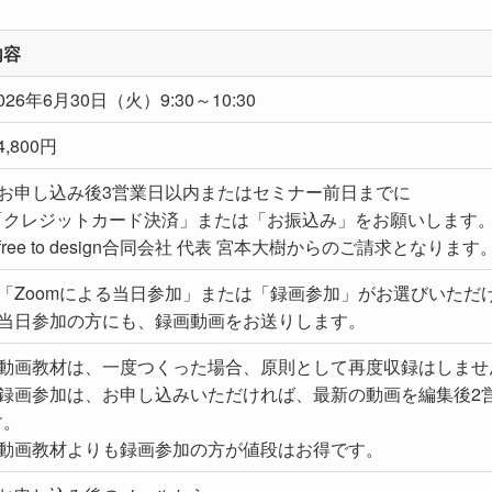
内容
026年6月30日（火）9:30～10:30
4,800円
●お申し込み後3営業日以内またはセミナー前日までに
「クレジットカード決済」または「お振込み」をお願いします
free to design合同会社 代表 宮本大樹からのご請求となります
●「Zoomによる当日参加」または「録画参加」がお選びいただ
●当日参加の方にも、録画動画をお送りします。
●動画教材は、一度つくった場合、原則として再度収録はしませ
●録画参加は、お申し込みいただければ、最新の動画を編集後2
す。
●動画教材よりも録画参加の方が値段はお得です。