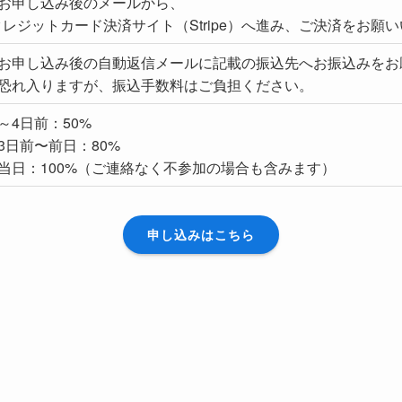
●お申し込み後のメールから、
クレジットカード決済サイト（Stripe）へ進み、ご決済をお願
●お申し込み後の自動返信メールに記載の振込先へお振込みをお
●恐れ入りますが、振込手数料はご負担ください。
～4日前：50%
●3日前〜前日：80%
●当日：100%（ご連絡なく不参加の場合も含みます）
申し込みはこちら