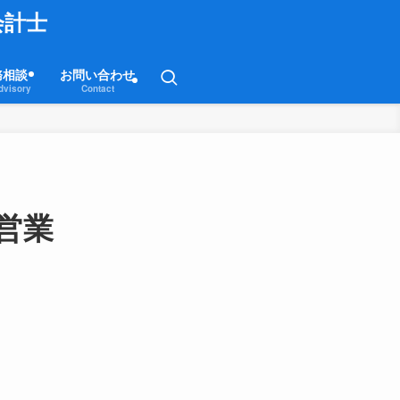
会計士
務相談
お問い合わせ
dvisory
Contact
営業