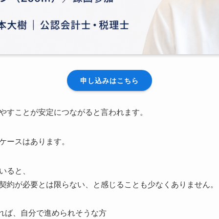
申し込みはこちら
やすことが安定につながると言われます。
ケースはあります。
いると、
契約が必要とは限らない、と感じることも少なくありません。
れば、自分で進められそうな方