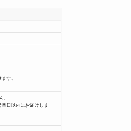
。
。
けます。
ん。
営業日以内にお届けしま