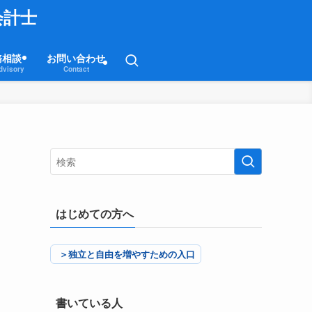
会計士
務相談
お問い合わせ
dvisory
Contact
はじめての方へ
＞独立と自由を増やすための入口
書いている人