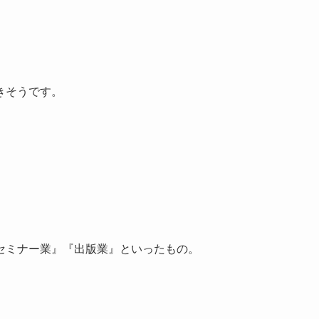
きそうです。
セミナー業』『出版業』といったもの。
、