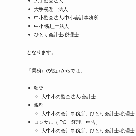
大手監査法人
大手税理士法人
中小監査法人/中小会計事務所
中小/税理士法人
ひとり会計士/税理士
となります。
『業務』の観点からでは、
監査
大中小の監査法人/会計士
税務
大中小の会計事務所、ひとり会計士/税理士
コンサル（IPO、経理、申告）
大中小の会計事務所、ひとり会計士/税理士