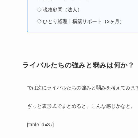
◇ 税務顧問（法人）
◇ ひとり経理｜構築サポート（3ヶ月）
ライバルたちの強みと弱みは何か？
では次にライバルたちの強みと弱みを考えてみま
ざっと表形式でまとめると、こんな感じかなと。
[table id=3 /]