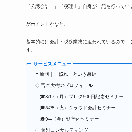
『公認会計士』『税理士』自身が上記を行ってい
がポイントかなと。
基本的には会計・税務業務に追われているので、
す。
📘新刊｜「照れ」という悪癖
◇ 宮本大樹のプロフィール
🎓8/17（月）ブログ500日記念セミナー
🎓8/25（火）クラウド会計セミナー
🎓9/4（金）効率化セミナー
◇ 個別コンサルティング