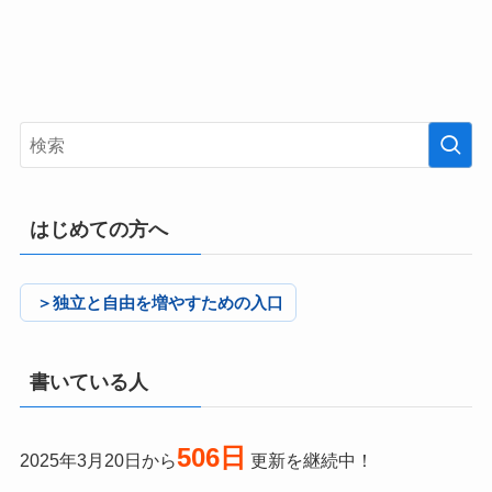
はじめての方へ
＞独立と自由を増やすための入口
書いている人
506日
2025年3月20日から
更新を継続中！