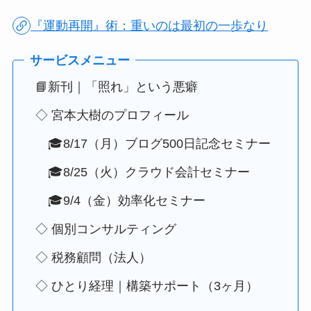
『運動再開』術：重いのは最初の一歩なり
📘新刊｜「照れ」という悪癖
◇ 宮本大樹のプロフィール
🎓8/17（月）ブログ500日記念セミナー
🎓8/25（火）クラウド会計セミナー
🎓9/4（金）効率化セミナー
◇ 個別コンサルティング
◇ 税務顧問（法人）
◇ ひとり経理｜構築サポート（3ヶ月）