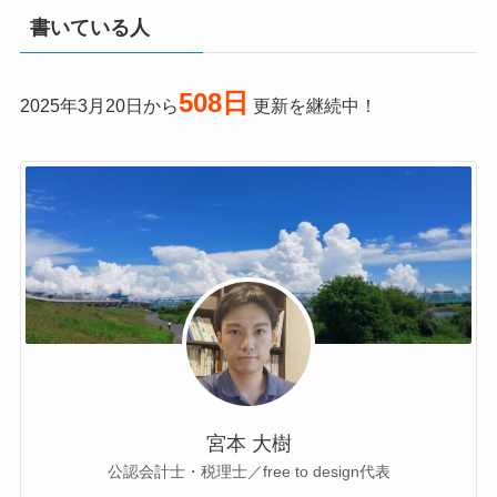
書いている人
508日
2025年3月20日から
更新を継続中！
宮本 大樹
公認会計士・税理士／free to design代表