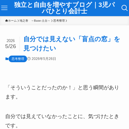
独立と自由を増やすブログ｜3児パ
パひとり会計士
ホーム
地之巻 ～Base-土台～
思考整理
自分では見えない「盲点の窓」を
2026
5/26
見つけたい
2026年5月26日
思考整理
「そういうことだったのか！」と思う瞬間があり
ます。
自分では見えていなかったことに、気づけたとき
です。