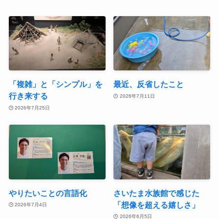
「複雑」と「シンプル」を
最近、反省したこと
行き来する
2026年7月11日
2026年7月25日
やりたいことの言語化
さいたま水族館で感じた
「想像を超える嬉しさ」
2026年7月4日
2026年6月5日