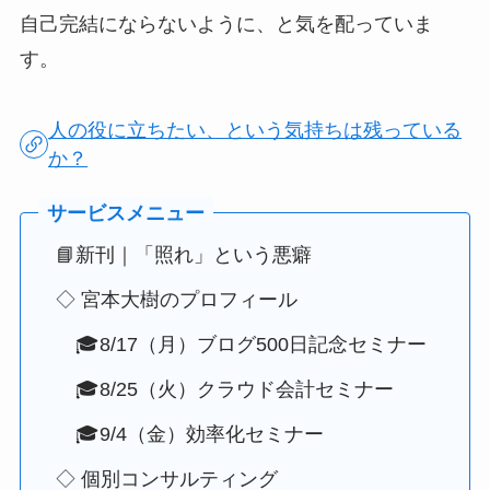
自己完結にならないように、と気を配っていま
す。
人の役に立ちたい、という気持ちは残っている
か？
📘新刊｜「照れ」という悪癖
◇ 宮本大樹のプロフィール
🎓8/17（月）ブログ500日記念セミナー
🎓8/25（火）クラウド会計セミナー
🎓9/4（金）効率化セミナー
◇ 個別コンサルティング