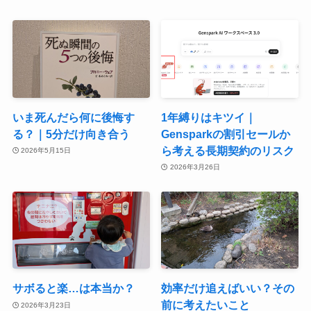
いま死んだら何に後悔す
1年縛りはキツイ｜
る？｜5分だけ向き合う
Gensparkの割引セールか
ら考える長期契約のリスク
2026年5月15日
2026年3月26日
サボると楽…は本当か？
効率だけ追えばいい？その
前に考えたいこと
2026年3月23日