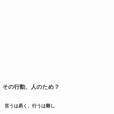
その行動、人のため？
言うは易く、行うは難し