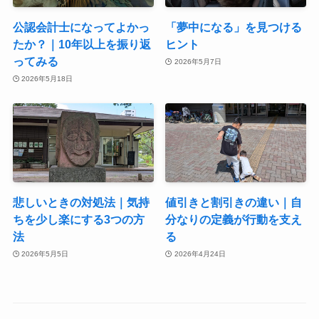
公認会計士になってよかっ
「夢中になる」を見つける
たか？｜10年以上を振り返
ヒント
ってみる
2026年5月7日
2026年5月18日
悲しいときの対処法｜気持
値引きと割引きの違い｜自
ちを少し楽にする3つの方
分なりの定義が行動を支え
法
る
2026年5月5日
2026年4月24日