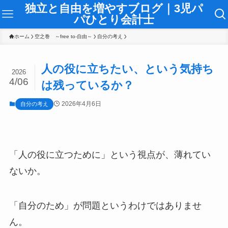
独立と自由を増やすブログ｜3児パ
パひとり会計士
ホーム
空之巻 ～free to-自由～
自分の考え
人の役に立ちたい、という気持ち
2026
4/06
は残っているか？
2026年4月6日
自分の考え
「人の役に立つために」という視点が、薄れてい
ないか。
「自分のため」が問題というわけではありませ
ん。