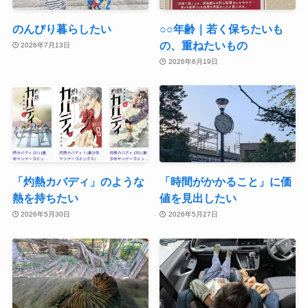
のんびり暮らしたい
○○年齢｜若く保ちたいも
の、重ねたいもの
2026年7月13日
2026年6月19日
「灼熱カバディ」のような
「時間がかかること」に価
熱を持ちたい
値を見出したい
2026年5月30日
2026年5月27日