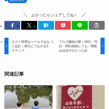
自分の考え
よかったらシェアしてね！
タスク管理はツールではな
ブログ継続の壁｜49日・70
く設計｜実行につながる3
日・99日投稿しても、閲覧
ステップ
はほぼゼロだった話
関連記事