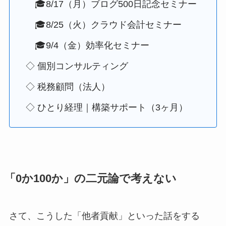
🎓8/17（月）ブログ500日記念セミナー
🎓8/25（火）クラウド会計セミナー
🎓9/4（金）効率化セミナー
◇ 個別コンサルティング
◇ 税務顧問（法人）
◇ ひとり経理｜構築サポート（3ヶ月）
「0か100か」の二元論で考えない
さて、こうした「他者貢献」といった話をする