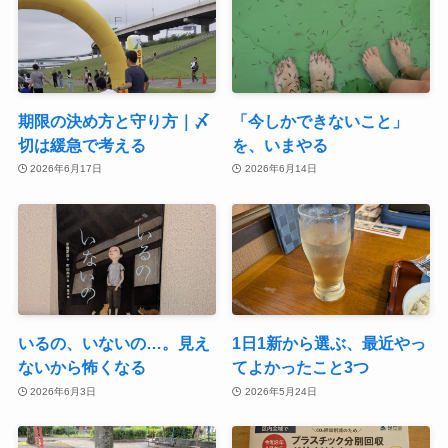
期限の決め方と守り方｜〆
「今しかできないこと」
切は緩急で考える
を、いまやる
2026年6月17日
2026年6月14日
いるの、いないの…。見え
1日1新から選ぶ、最近やっ
ないから怖くなる
てよかったこと3つ
2026年6月3日
2026年5月24日