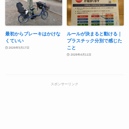
最初からブレーキはかけな
ルールが決まると動ける｜
くていい
プラスチック分別で感じた
こと
2026年5月17日
2026年4月11日
スポンサーリンク