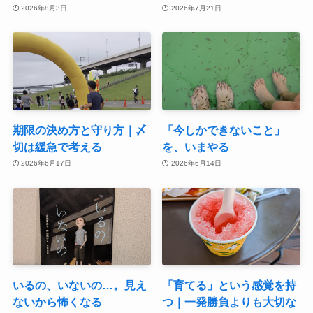
2026年8月3日
2026年7月21日
期限の決め方と守り方｜〆
「今しかできないこと」
切は緩急で考える
を、いまやる
2026年6月17日
2026年6月14日
いるの、いないの…。見え
「育てる」という感覚を持
ないから怖くなる
つ｜一発勝負よりも大切な