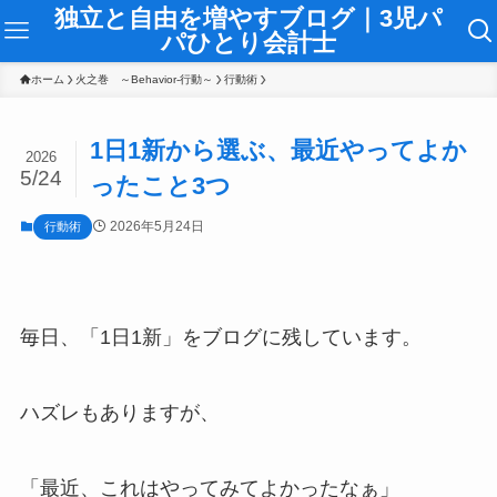
独立と自由を増やすブログ｜3児パ
パひとり会計士
ホーム
火之巻 ～Behavior-行動～
行動術
1日1新から選ぶ、最近やってよか
2026
5/24
ったこと3つ
2026年5月24日
行動術
毎日、「1日1新」をブログに残しています。
ハズレもありますが、
「最近、これはやってみてよかったなぁ」