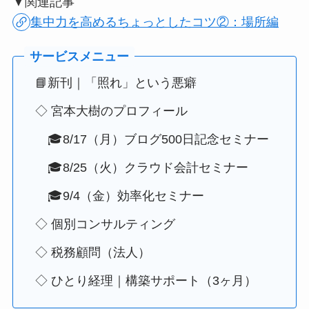
▼関連記事
集中力を高めるちょっとしたコツ②：場所編
📘新刊｜「照れ」という悪癖
◇ 宮本大樹のプロフィール
🎓8/17（月）ブログ500日記念セミナー
🎓8/25（火）クラウド会計セミナー
🎓9/4（金）効率化セミナー
◇ 個別コンサルティング
◇ 税務顧問（法人）
◇ ひとり経理｜構築サポート（3ヶ月）