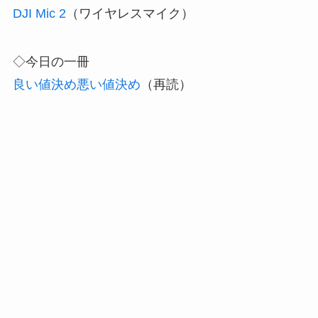
DJI Mic 2
（ワイヤレスマイク）
◇今日の一冊
良い値決め悪い値決め
（再読）