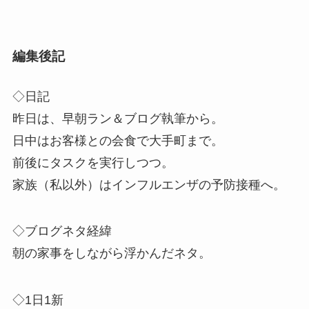
編集後記
◇日記
昨日は、早朝ラン＆ブログ執筆から。
日中はお客様との会食で大手町まで。
前後にタスクを実行しつつ。
家族（私以外）はインフルエンザの予防接種へ。
◇ブログネタ経緯
朝の家事をしながら浮かんだネタ。
◇1日1新