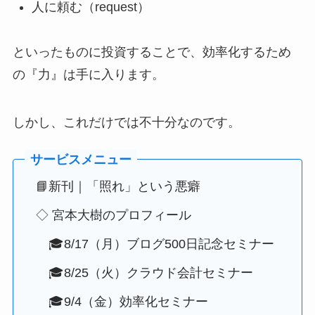
人に頼む（
request）
といったものに投資することで、効率化するため
の『力』は手に入ります。
しかし、これだけでは不十分なのです。
📘新刊｜「照れ」という悪癖
◇ 宮本大樹のプロフィール
🎓8/17（月）ブログ500日記念セミナー
🎓8/25（火）クラウド会計セミナー
🎓9/4（金）効率化セミナー