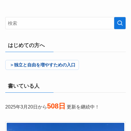
はじめての方へ
＞独立と自由を増やすための入口
書いている人
508日
2025年3月20日から
更新を継続中！