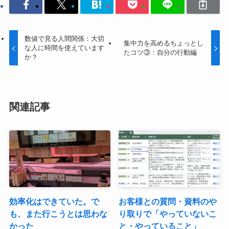
数値で見る人間関係：大切
集中力を高めるちょっとし
な人に時間を使えています
たコツ③：自分の行動編
か？
関連記事
効率化はできていた。で
お客様との質問・資料のや
も、また行こうとは思わな
り取りで「やっていないこ
かった
と・やっていること」