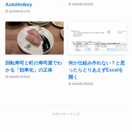
AutoHotkey
2026年3月20日
2026年4月17日
回転寿司と町の寿司屋でわ
何か仕組み作れない？と思
かる「効率化」の正体
ったらとりあえずExcelを
開く
2026年2月25日
2026年2月20日
スポンサーリンク