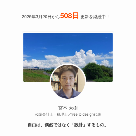
508日
2025年3月20日から
更新を継続中！
宮本 大樹
公認会計士・税理士／free to design代表
自由は、偶然ではなく「設計」するもの。