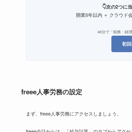
👇次の2つ
開業5年以内 ＋ クラウド会
40分で「税務・経
初回
freee人事労務の設定
まず、freee人事労務にアクセスしましょう。
freee会計からは、「給与計算」のタブからアク