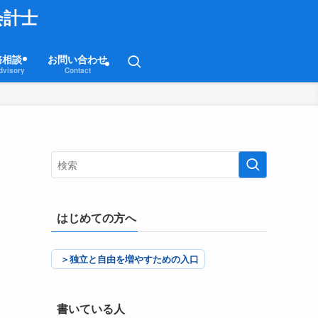
会計士
務相談
お問い合わせ
dvisory
Contact
はじめての方へ
＞独立と自由を増やすための入口
書いている人