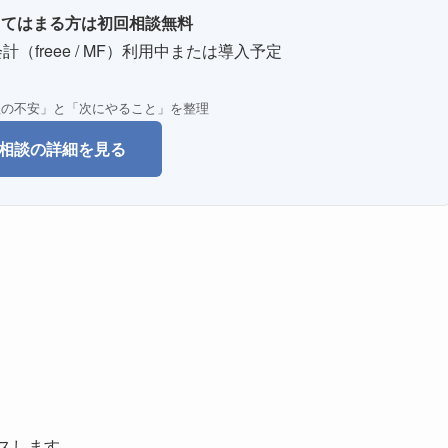
に当てはまる方は初回相談無料
計（freee / MF）利用中または導入予定
理の不安」と「次にやること」を整理
相談の詳細を見る
セスします。