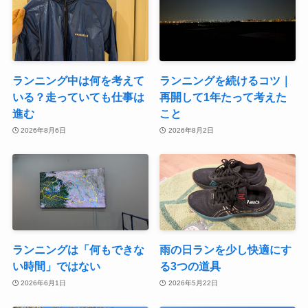
ランニング中は何を考えて
ランニングを続けるコツ｜
いる？走っていても仕事は
再開して1年たって考えた
進む
こと
2026年8月6日
2026年8月2日
ランニングは「何もできな
雨の日ランを少し快適にす
い時間」ではない
る3つの道具
2026年6月1日
2026年5月22日