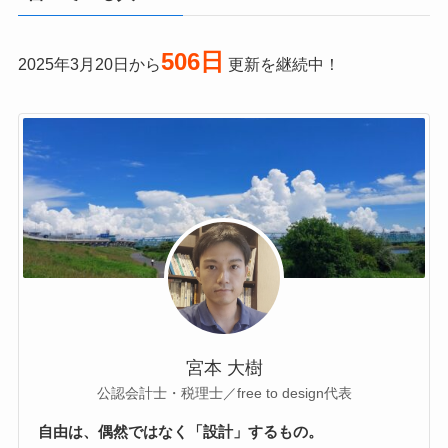
506日
2025年3月20日から
更新を継続中！
宮本 大樹
公認会計士・税理士／free to design代表
自由は、偶然ではなく「設計」するもの。