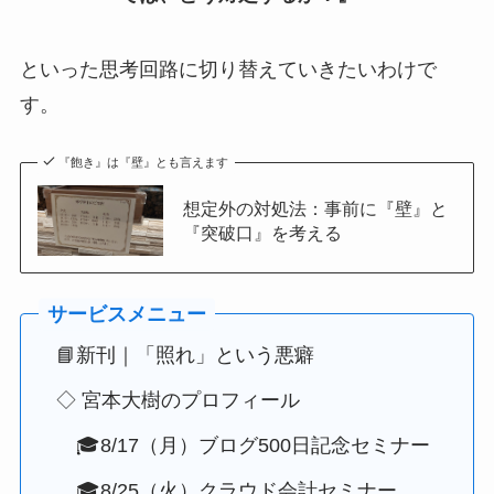
といった思考回路に切り替えていきたいわけで
す。
『飽き』は『壁』とも言えます
想定外の対処法：事前に『壁』と
『突破口』を考える
📘新刊｜「照れ」という悪癖
◇ 宮本大樹のプロフィール
🎓8/17（月）ブログ500日記念セミナー
🎓8/25（火）クラウド会計セミナー