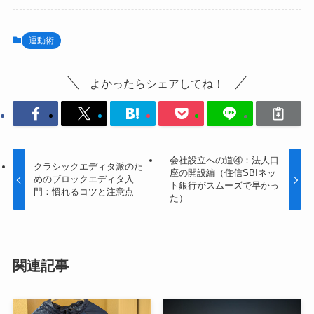
運動術
よかったらシェアしてね！
会社設立への道④：法人口
クラシックエディタ派のた
座の開設編（住信SBIネッ
めのブロックエディタ入
ト銀行がスムーズで早かっ
門：慣れるコツと注意点
た）
関連記事