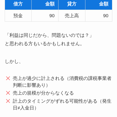
借方
金額
貸方
金額
預金
90
売上高
90
「利益は同じだから、問題ないのでは？」
と思われる方もいるかもしれません。
しかし、
売上が過少に計上される（消費税の課税事業者
判断に影響あり）
売上の規模が分からなくなる
計上のタイミングがずれる可能性がある（発生
日≠入金日）