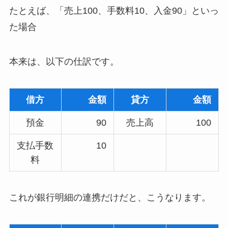
たとえば、「売上100、手数料10、入金90」といっ
た場合
本来は、以下の仕訳です。
借方
金額
貸方
金額
預金
90
売上高
100
支払手数
10
料
これが銀行明細の連携だけだと、こうなります。