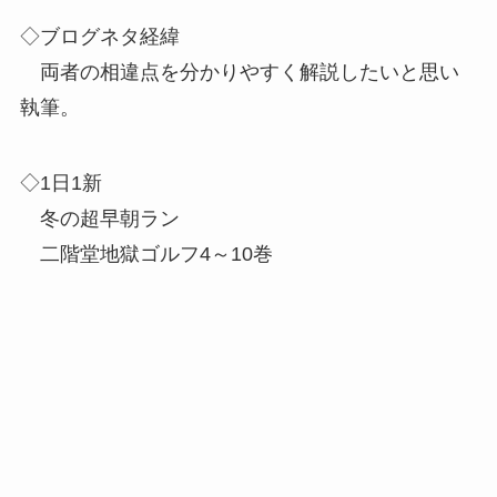
◇ブログネタ経緯
両者の相違点を分かりやすく解説したいと思い
執筆。
◇1日1新
冬の超早朝ラン
二階堂地獄ゴルフ4～10巻