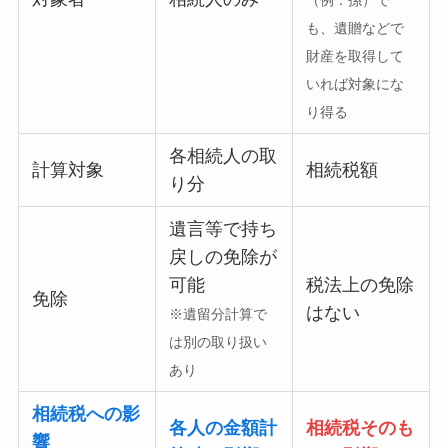
も、遺贈などで
財産を取得して
いれば対象にな
り得る
各相続人の取
計算対象
相続税額
り分
遺言等で持ち
戻しの免除が
可能
税法上の免除
免除
はない
※遺留分計算で
は別の取り扱い
あり
相続税への影
各人の金額計
相続税そのも
響