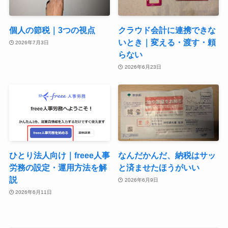
個人の節税｜3つの視点
クラウド会計に連携できな
いとき｜変える・渡す・頼
2026年7月3日
らない
2026年6月23日
ひとり法人向け｜freee人事
なんだかんだ、納税はサッ
労務の設定・運用方法を解
と済ませたほうがいい
説
2026年6月9日
2026年6月11日