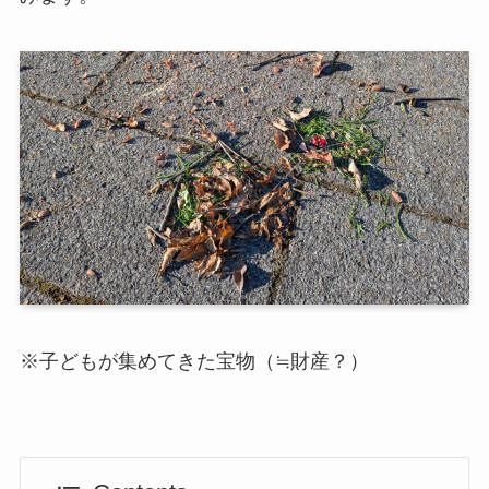
※子どもが集めてきた宝物（≒財産？）