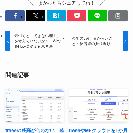
よかったらシェアしてね！
気づくと「できない理由」
今年の3選｜良かったこ
を考えていないか？｜Why
と・反省点の振り返り
をHowに変える思考法
関連記事
freeeの残高が合わない…確
freeeやMFクラウドを1か月