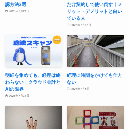
認方法3選
だけ契約して使い倒す｜メ
リット・デメリットと向い
2026年7月24日
ている人
2026年7月16日
明細を集めても、経理は終
経理に時間をかけても仕方
わらない｜クラウド会計と
ない
AIの限界
2026年7月5日
2026年7月14日