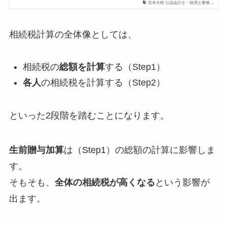
宮本大樹 公認会計士・税理士事務…
相続税計算の全体像としては、
相続税の
総額を計算
する（Step1）
各人
の相続税を計算する（Step2）
といった2段階を踏むことになります。
生前贈与加算
は（Step1）の総額の計算に影響しま
す。
そもそも、
全体の相続税が高くなる
という影響が
出ます。