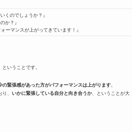
ていくのでしょうか？』
るのか？』
フォーマンスが上がってきています！』
』
ということです。
少の緊張感があった方がパフォーマンスは上がります
。
おり、
いかに緊張している自分と向き合うか
、ということが大