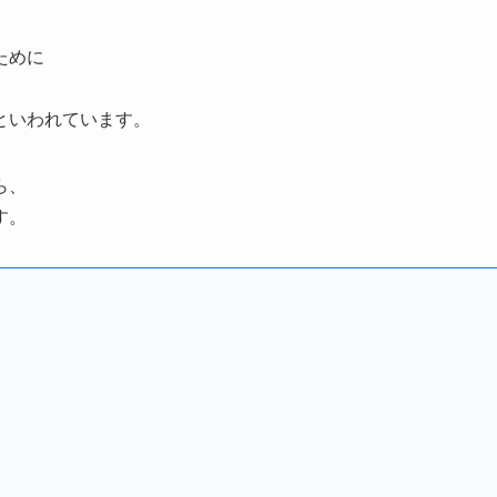
ために
といわれています。
ら、
す。