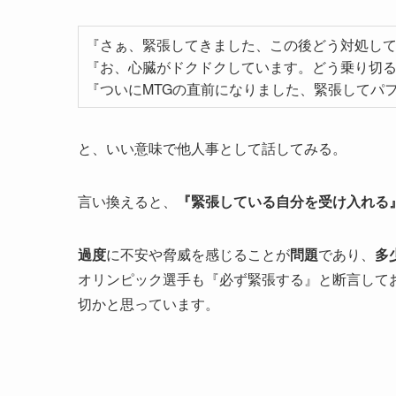
『さぁ、緊張してきました、この後どう対処し
『お、心臓がドクドクしています。どう乗り切
『ついにMTGの直前になりました、緊張してパ
と、いい意味で他人事として話してみる。
言い換えると、
『緊張している自分を受け入れる
過度
に不安や脅威を感じることが
問題
であり、
多
オリンピック選手も『必ず緊張する』と断言して
切かと思っています。