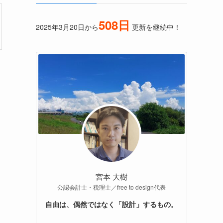
508日
2025年3月20日から
更新を継続中！
宮本 大樹
公認会計士・税理士／free to design代表
自由は、偶然ではなく「設計」するもの。