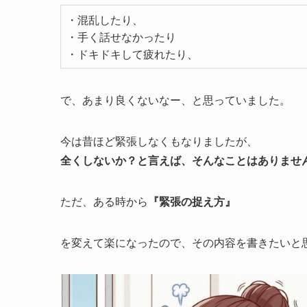
・混乱したり、
・手く話せなかったり
・ドキドキして疲れたり、
で、あまり良くないなー、と思っていました。
今は昔ほど緊張しなくもなりましたが、
全
くしないか？と言えば、そんなことはありませ
ただ、ある時から
『緊張の捉え方』
を変えて楽になったので、その内容を書きたいと