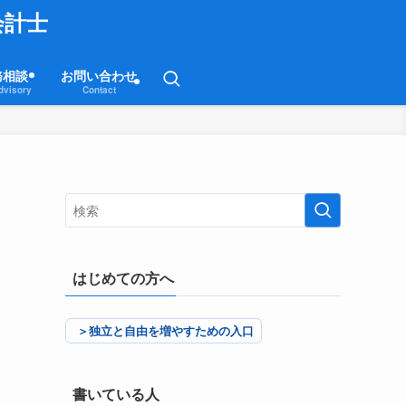
会計士
務相談
お問い合わせ
dvisory
Contact
はじめての方へ
＞独立と自由を増やすための入口
書いている人