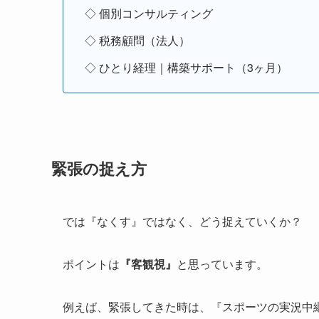
◇ 個別コンサルティング
◇ 税務顧問（法人）
◇ ひとり経理｜構築サポート（3ヶ月）
緊張の捉え方
では『なくす』ではなく、どう捉えていくか？
ポイントは
『客観視』
と思っています。
例えば、緊張してきた時は、『スポーツの実況中