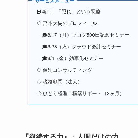
📘新刊｜「照れ」という悪癖
◇ 宮本大樹のプロフィール
🎓8/17（月）ブログ500日記念セミナー
🎓8/25（火）クラウド会計セミナー
🎓9/4（金）効率化セミナー
◇ 個別コンサルティング
◇ 税務顧問（法人）
◇ ひとり経理｜構築サポート（3ヶ月）
『継続する力』：人間だけの力