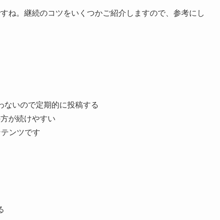
ですね。継続のコツをいくつかご紹介しますので、参考にし
わないので定期的に投稿する
の方が続けやすい
ンテンツです
る