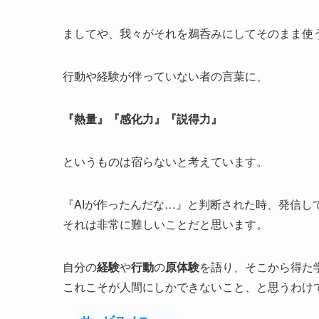
ましてや、我々がそれを鵜呑みにしてそのまま使
行動や経験が伴っていない者の言葉に、
『熱量』『感化力』『説得力』
というものは宿らないと考えています。
『AIが作ったんだな…』と判断された時、発信し
それは非常に難しいことだと思います。
自分の
経験
や
行動
の
原体験
を語り、そこから得た
これこそが人間にしかできないこと、と思うわけ