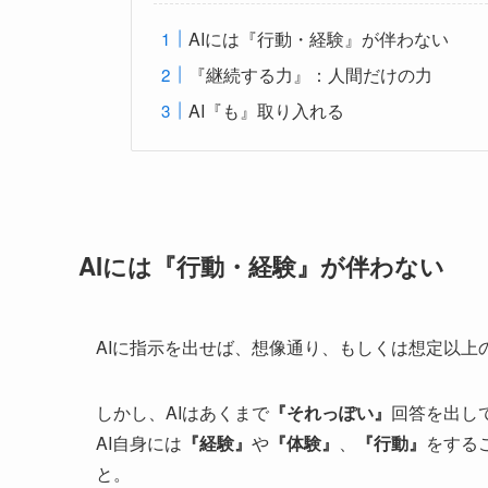
AIには『行動・経験』が伴わない
『継続する力』：人間だけの力
AI『も』取り入れる
AIには『行動・経験』が伴わない
AIに指示を出せば、想像通り、もしくは想定以上
しかし、AIはあくまで
『それっぽい』
回答を出し
AI自身には
『経験』
や
『体験』
、
『行動』
をする
と。