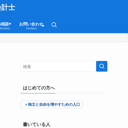
会計士
務相談
お問い合わせ
dvisory
Contact
はじめての方へ
＞独立と自由を増やすための入口
書いている人