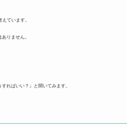
考えています。
はありません。
うすればいい？』と聞いてみます。