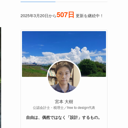
507日
2025年3月20日から
更新を継続中！
宮本 大樹
公認会計士・税理士／free to design代表
自由は、偶然ではなく「設計」するもの。