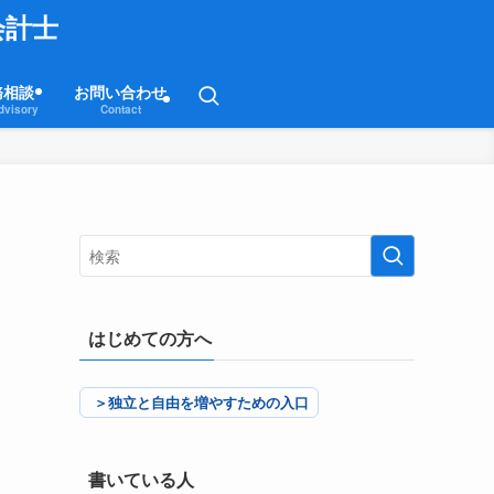
会計士
務相談
お問い合わせ
dvisory
Contact
はじめての方へ
＞独立と自由を増やすための入口
書いている人