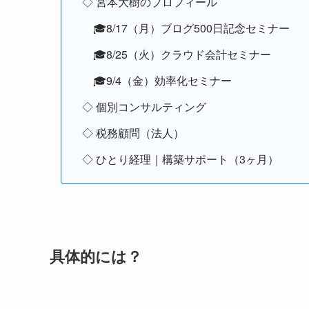
◇ 宮本大樹のプロフィール
🎓8/17（月）ブログ500日記念セミナー
🎓8/25（火）クラウド会計セミナー
🎓9/4（金）効率化セミナー
◇ 個別コンサルティング
◇ 税務顧問（法人）
◇ ひとり経理｜構築サポート（3ヶ月）
具体的には？