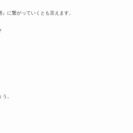
態』に繋がっていくとも言えます。
？
ょう。