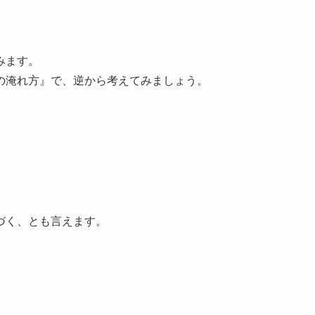
みます。
の淹れ方』で、逆から考えてみましょう。
づく、とも言えます。