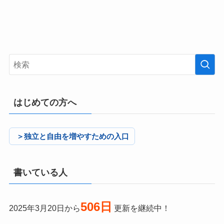
はじめての方へ
＞独立と自由を増やすための入口
書いている人
506日
2025年3月20日から
更新を継続中！