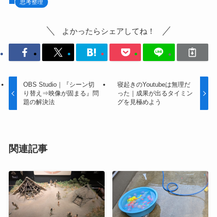
思考整理
よかったらシェアしてね！
OBS Studio｜『シーン切
寝起きのYoutubeは無理だ
り替え⇒映像が固まる』問
った｜成果が出るタイミン
題の解決法
グを見極めよう
関連記事