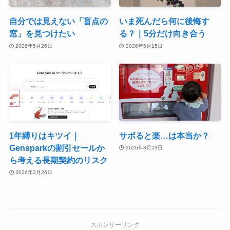
自分では見えない「盲点の
いま死んだら何に後悔す
窓」を見つけたい
る？｜5分だけ向き合う
2026年5月26日
2026年5月15日
1年縛りはキツイ｜
サボると楽…は本当か？
Gensparkの割引セールか
2026年3月23日
ら考える長期契約のリスク
2026年3月26日
スポンサーリンク