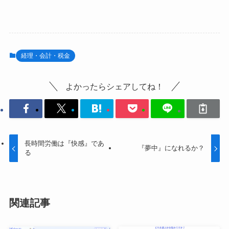
経理・会計・税金
よかったらシェアしてね！
長時間労働は『快感』であ
『夢中』になれるか？
る
関連記事