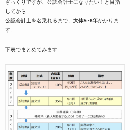
ざっくりですが、公認会計士になりたい！と目指
してから
公認会計士を名乗れるまで、
大体5~6年
かかりま
す。
下表でまとめてみます。