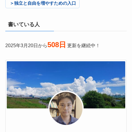
＞独立と自由を増やすための入口
書いている人
508日
2025年3月20日から
更新を継続中！