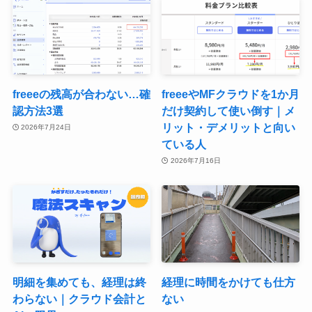
freeeの残高が合わない…確
freeeやMFクラウドを1か月
認方法3選
だけ契約して使い倒す｜メ
リット・デメリットと向い
2026年7月24日
ている人
2026年7月16日
明細を集めても、経理は終
経理に時間をかけても仕方
わらない｜クラウド会計と
ない