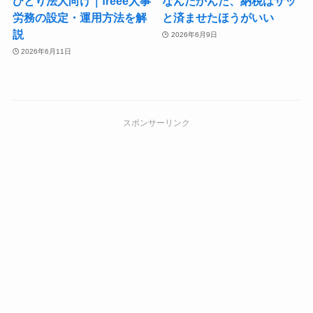
ひとり法人向け｜freee人事
なんだかんだ、納税はサッ
労務の設定・運用方法を解
と済ませたほうがいい
説
2026年6月9日
2026年6月11日
スポンサーリンク