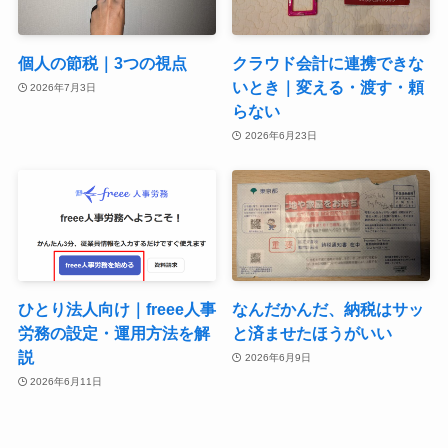
個人の節税｜3つの視点
クラウド会計に連携できな
いとき｜変える・渡す・頼
2026年7月3日
らない
2026年6月23日
ひとり法人向け｜freee人事
なんだかんだ、納税はサッ
労務の設定・運用方法を解
と済ませたほうがいい
説
2026年6月9日
2026年6月11日