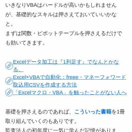
いきなりVBAはハードルが高いかもしれません
が、基礎的なスキルは押さえておいていいかな
と。
まずは関数・ピボットテーブルを押さえるだけで
も効いてきます。
Excelデータ加工は『1列足す』でなんとかな
る。
Excel×VBAで自動化：freee・マネーフォワード
取込用CSVを作成する方法
「Excelマクロ・VBA」を触ったことがない人へ
基礎を押さえるのであれば、
こういった書籍
を1冊
取り組んでいくのもありです。
監査法人の初年度に一気に学んだ記憶がありま