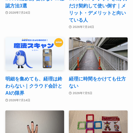
認方法3選
だけ契約して使い倒す｜メ
リット・デメリットと向い
2026年7月24日
ている人
2026年7月16日
明細を集めても、経理は終
経理に時間をかけても仕方
わらない｜クラウド会計と
ない
AIの限界
2026年7月5日
2026年7月14日