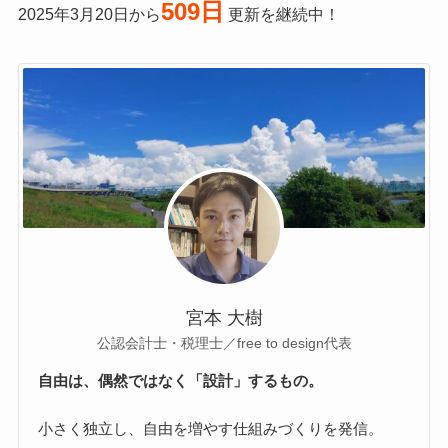
509日
2025年3月20日から
更新を継続中！
宮本 大樹
公認会計士・税理士／free to design代表
自由は、偶然ではなく「設計」するもの。
小さく独立し、自由を増やす仕組みづくりを発信。