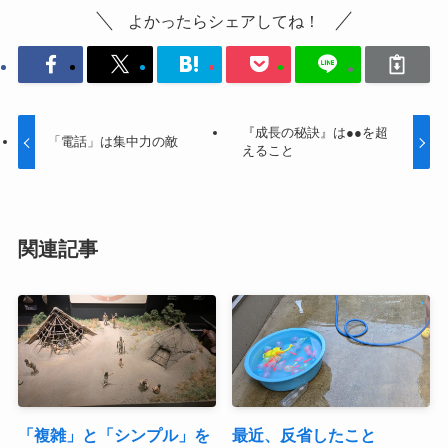
よかったらシェアしてね！
『成長の秘訣』は●●を超
「電話」は集中力の敵
えること
関連記事
「複雑」と「シンプル」を
最近、反省したこと