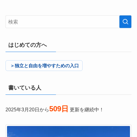
はじめての方へ
＞独立と自由を増やすための入口
書いている人
509日
2025年3月20日から
更新を継続中！