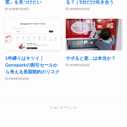
窓」を見つけたい
る？｜5分だけ向き合う
2026年5月26日
2026年5月15日
1年縛りはキツイ｜
サボると楽…は本当か？
Gensparkの割引セールか
2026年3月23日
ら考える長期契約のリスク
2026年3月26日
スポンサーリンク