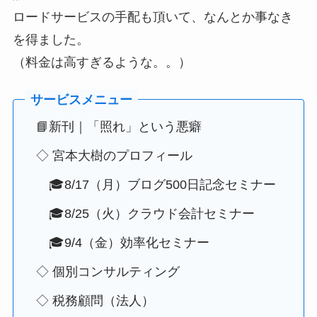
ロードサービスの手配も頂いて、なんとか事なき
を得ました。
（料金は高すぎるような。。）
📘新刊｜「照れ」という悪癖
◇ 宮本大樹のプロフィール
🎓8/17（月）ブログ500日記念セミナー
🎓8/25（火）クラウド会計セミナー
🎓9/4（金）効率化セミナー
◇ 個別コンサルティング
◇ 税務顧問（法人）