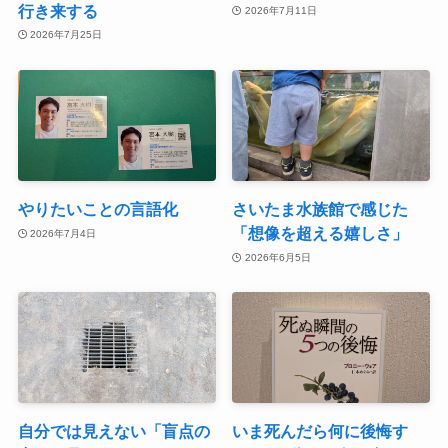
行き来する
2026年7月11日
2026年7月25日
やりたいことの言語化
さいたま水族館で感じた
「想像を超える嬉しさ」
2026年7月4日
2026年6月5日
自分では見えない「盲点の
いま死んだら何に後悔す