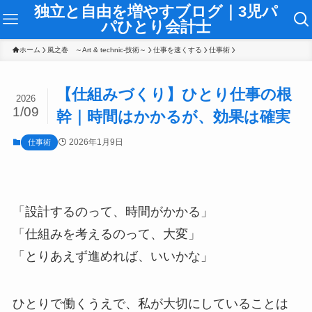
独立と自由を増やすブログ｜3児パ
パひとり会計士
ホーム
風之巻 ～Art & technic-技術～
仕事を速くする
仕事術
【仕組みづくり】ひとり仕事の根
2026
1/09
幹｜時間はかかるが、効果は確実
2026年1月9日
仕事術
「設計するのって、時間がかかる」
「仕組みを考えるのって、大変」
「とりあえず進めれば、いいかな」
ひとりで働くうえで、私が大切にしていることは