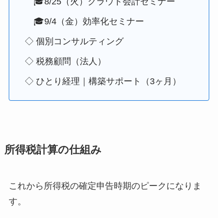
🎓8/25（火）クラウド会計セミナー
🎓9/4（金）効率化セミナー
◇ 個別コンサルティング
◇ 税務顧問（法人）
◇ ひとり経理｜構築サポート（3ヶ月）
所得税計算の仕組み
これから所得税の確定申告時期のピークになりま
す。