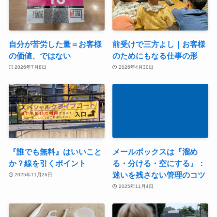
自分が苦労した量＝お客様
前受けで三方よし｜お客様
の価値、ではない
のためにもなる仕事の形
2026年7月8日
2026年4月30日
『誰でも無料』はいいこと
メールボックスは『溜め
か？線を引くポイント
る・分ける・空にする』：
迷いを残さない管理のコツ
2025年11月26日
2025年11月4日