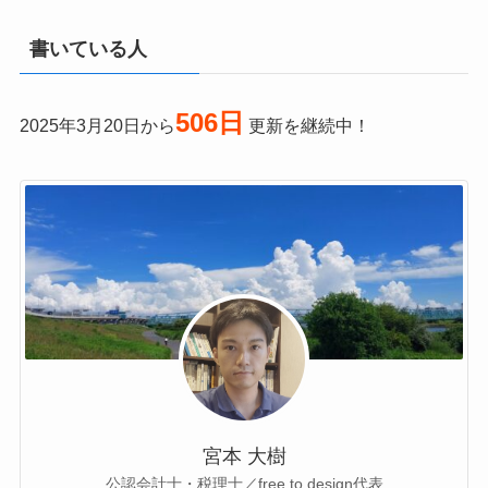
書いている人
506日
2025年3月20日から
更新を継続中！
宮本 大樹
公認会計士・税理士／free to design代表