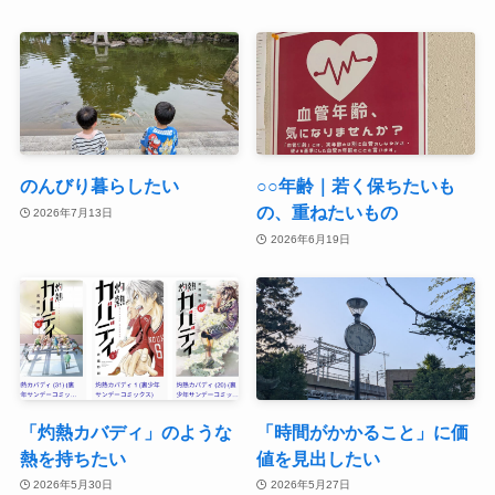
のんびり暮らしたい
○○年齢｜若く保ちたいも
の、重ねたいもの
2026年7月13日
2026年6月19日
「灼熱カバディ」のような
「時間がかかること」に価
熱を持ちたい
値を見出したい
2026年5月30日
2026年5月27日