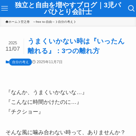
独立と自由を増やすブログ｜3児パ
パひとり会計士
ホーム
空之巻 ～free to-自由～
自分の考え
うまくいかない時は『いったん
2025
11/07
離れる』：3つの離れ方
2025年11月7日
自分の考え
『なんか、うまくいかないな…』
『こんなに時間かけたのに…』
『チクショー』
そんな風に噛み合わない時って、ありませんか？