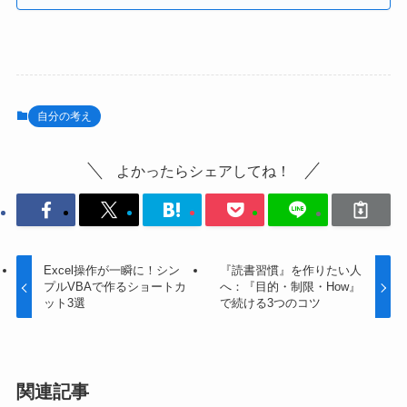
自分の考え
よかったらシェアしてね！
Excel操作が一瞬に！シン
『読書習慣』を作りたい人
プルVBAで作るショートカ
へ：『目的・制限・How』
ット3選
で続ける3つのコツ
関連記事