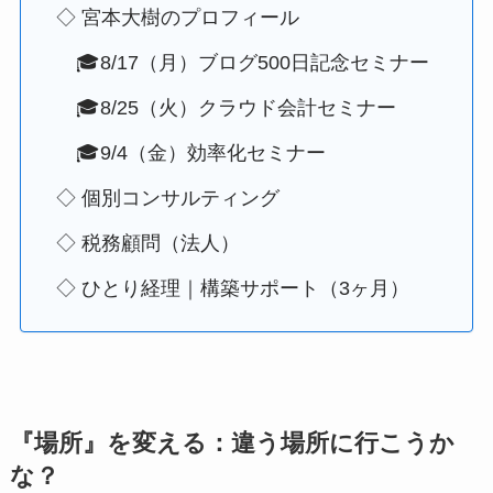
◇ 宮本大樹のプロフィール
🎓8/17（月）ブログ500日記念セミナー
🎓8/25（火）クラウド会計セミナー
🎓9/4（金）効率化セミナー
◇ 個別コンサルティング
◇ 税務顧問（法人）
◇ ひとり経理｜構築サポート（3ヶ月）
『場所』を変える：違う場所に行こうか
な？