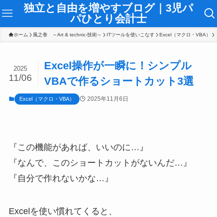
独立と自由を増やすブログ｜3児パ
パひとり会計士
ホーム
風之巻 ～Art & technic-技術～
ITツールを使いこなす
Excel（マクロ・VBA）
Excel操作が一瞬に！シンプル
2025
11/06
VBAで作るショートカット3選
2025年11月6日
Excel（マクロ・VBA）
『この機能があれば、いいのに…』
『なんで、このショートカットがないんだ…』
『自分で作れないかな…』
Excelを使い慣れてくると、