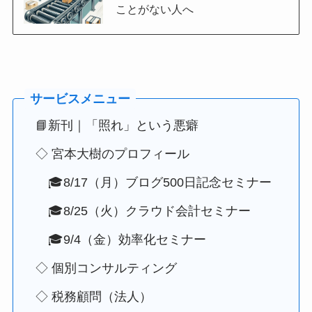
ことがない人へ
📘新刊｜「照れ」という悪癖
◇ 宮本大樹のプロフィール
🎓8/17（月）ブログ500日記念セミナー
🎓8/25（火）クラウド会計セミナー
🎓9/4（金）効率化セミナー
◇ 個別コンサルティング
◇ 税務顧問（法人）