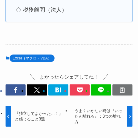
◇ 税務顧問（法人）
Excel（マクロ・VBA）
よかったらシェアしてね！
うまくいかない時は『いっ
『独立してよかった…！』
たん離れる』：3つの離れ
と感じること3選
方