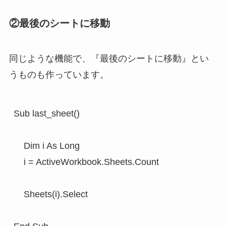
②最後のシートに移動
同じような機能で、『最後のシートに移動』とい
うものも作っています。
Sub last_sheet()

    Dim i As Long

    i = ActiveWorkbook.Sheets.Count

    Sheets(i).Select
