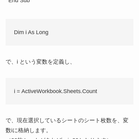
End Sub
Dim i As Long
で、i という変数を定義し、
i = ActiveWorkbook.Sheets.Count
で、現在選択しているシートのシート枚数を、変
数iに格納します。