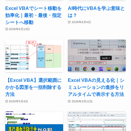
Excel VBAでシート移動を
AI時代にVBAを学ぶ意味と
効率化｜最初・最後・指定
は？
シートへ移動
2026年6月4日
2026年6月13日
【Excel VBA】選択範囲に
Excel VBAの見える化｜シ
かかる図形を一括削除する
ミュレーションの進捗をリ
方法
アルタイムで表示する方法
2026年5月4日
2026年3月12日