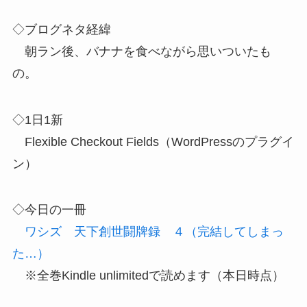
◇ブログネタ経緯
朝ラン後、バナナを食べながら思いついたも
の。
◇1日1新
Flexible Checkout Fields（WordPressのプラグイ
ン）
◇今日の一冊
ワシズ 天下創世闘牌録 ４（完結してしまっ
た…）
※全巻Kindle unlimitedで読めます（本日時点）