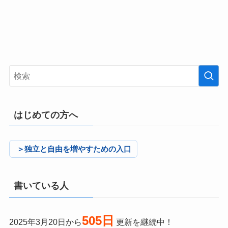
はじめての方へ
＞独立と自由を増やすための入口
書いている人
505日
2025年3月20日から
更新を継続中！