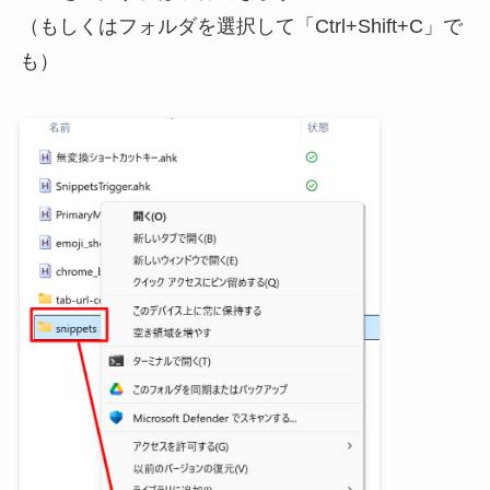
（もしくはフォルダを選択して「Ctrl+Shift+C」で
も）