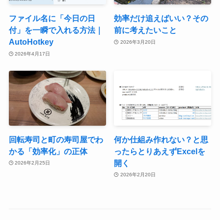
ファイル名に「今日の日
効率だけ追えばいい？その
付」を一瞬で入れる方法｜
前に考えたいこと
AutoHotkey
2026年3月20日
2026年4月17日
回転寿司と町の寿司屋でわ
何か仕組み作れない？と思
かる「効率化」の正体
ったらとりあえずExcelを
開く
2026年2月25日
2026年2月20日