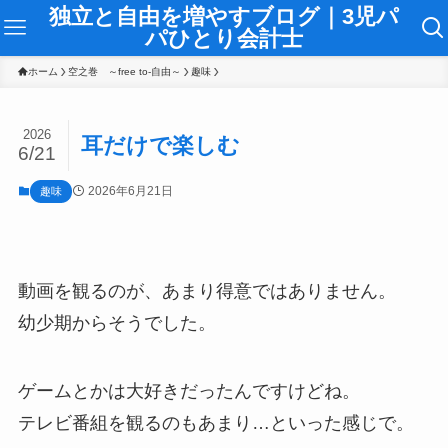
独立と自由を増やすブログ｜3児パ
パひとり会計士
ホーム
空之巻 ～free to-自由～
趣味
2026
耳だけで楽しむ
6/21
2026年6月21日
趣味
動画を観るのが、あまり得意ではありません。
幼少期からそうでした。
ゲームとかは大好きだったんですけどね。
テレビ番組を観るのもあまり…といった感じで。