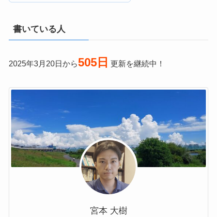
書いている人
505日
2025年3月20日から
更新を継続中！
宮本 大樹