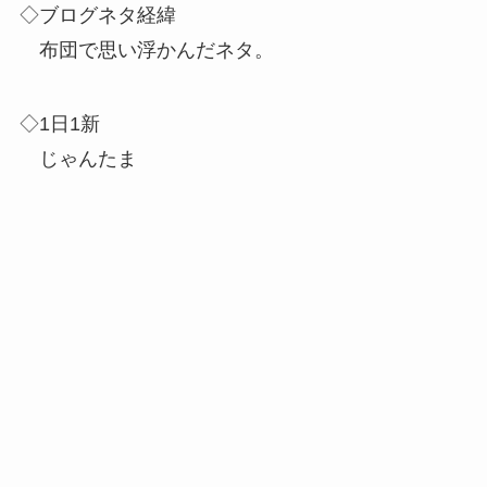
◇ブログネタ経緯
布団で思い浮かんだネタ。
◇1日1新
じゃんたま