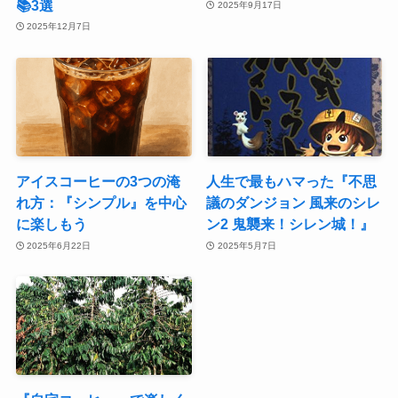
📚3選
2025年9月17日
2025年12月7日
アイスコーヒーの3つの淹
人生で最もハマった『不思
れ方：『シンプル』を中心
議のダンジョン 風来のシレ
に楽しもう
ン2 鬼襲来！シレン城！』
2025年6月22日
2025年5月7日