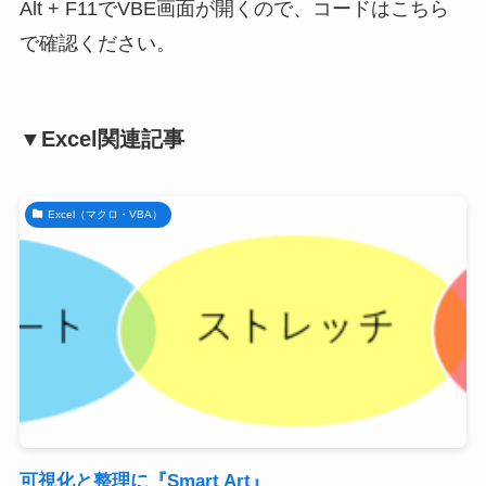
Alt + F11でVBE画面が開くので、コードはこちら
で確認ください。
▼Excel関連記事
Excel（マクロ・VBA）
可視化と整理に『Smart Art』