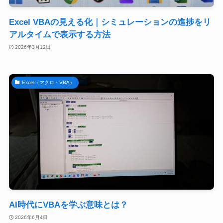
Excel VBAの見える化｜シミュレーションの進捗をリ
アルタイムで表示する方法
2026年3月12日
Excel（マクロ・VBA）
AI時代にVBAを学ぶ意味とは？
2026年6月4日