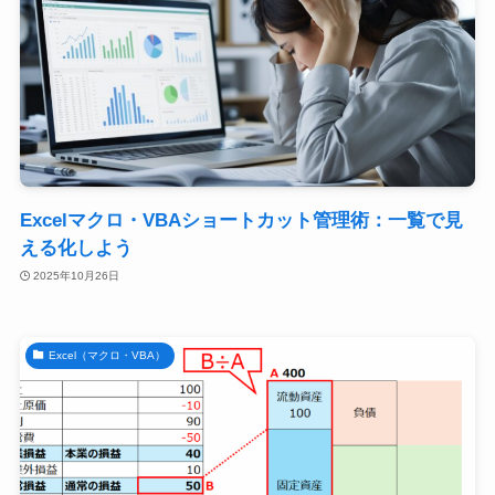
Excelマクロ・VBAショートカット管理術：一覧で見
える化しよう
2025年10月26日
Excel（マクロ・VBA）