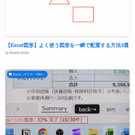
【Excel図形】よく使う図形を一瞬で配置する方法3選
2026年1月3日
Excel（マクロ・VBA）