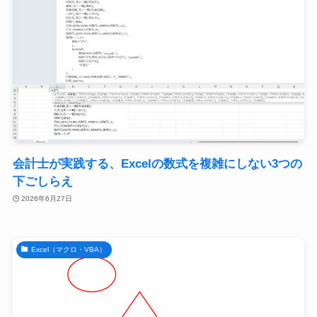
会計士が実践する、Excelの数式を複雑にしない3つの
下ごしらえ
2026年6月27日
Excel（マクロ・VBA）