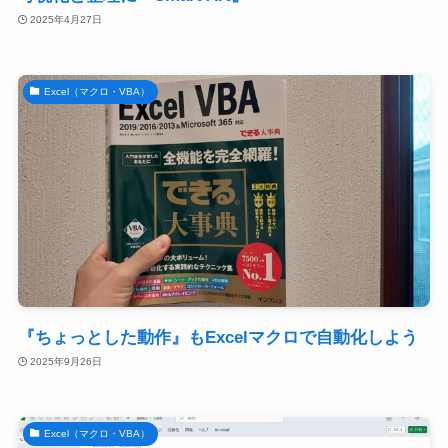
2025年4月27日
Excel（マクロ・VBA）
『ちょっとした動作』もExcelマクロで自動化しよう
2025年9月26日
Excel（マクロ・VBA）