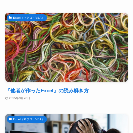
Excel（マクロ・VBA）
『他者が作ったExcel』の読み解き方
2025年3月20日
Excel（マクロ・VBA）