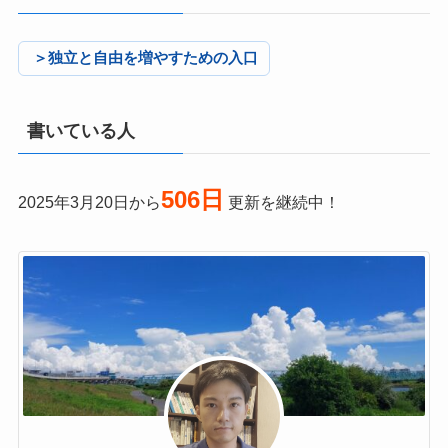
＞独立と自由を増やすための入口
書いている人
506日
2025年3月20日から
更新を継続中！