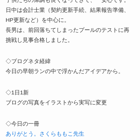
子供たちの体調も良くなってきて、一安心です。
日中は会計士業（契約更新手続、結果報告準備、
HP更新など）を中心に。
長男は、前回落ちてしまったプールのテストに再
挑戦し見事合格しました。
◇ブログネタ経緯
今日の早朝ランの中で浮かんだアイデアから。
◇1日1新
ブログの写真をイラストから実写に変更
◇今日の一冊
ありがとう。さくらももこ先生