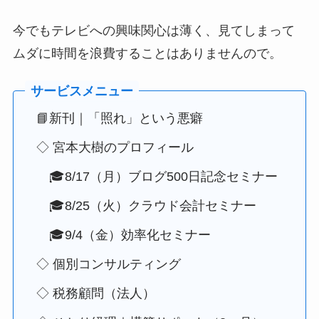
今でもテレビへの興味関心は薄く、見てしまって
ムダに時間を浪費することはありませんので。
📘新刊｜「照れ」という悪癖
◇ 宮本大樹のプロフィール
🎓8/17（月）ブログ500日記念セミナー
🎓8/25（火）クラウド会計セミナー
🎓9/4（金）効率化セミナー
◇ 個別コンサルティング
◇ 税務顧問（法人）