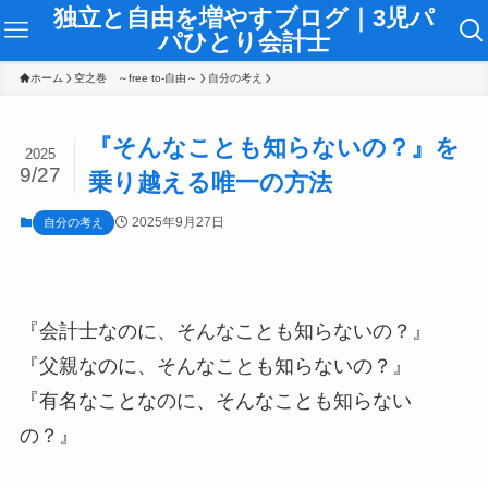
独立と自由を増やすブログ｜3児パ
パひとり会計士
ホーム
空之巻 ～free to-自由～
自分の考え
『そんなことも知らないの？』を
2025
9/27
乗り越える唯一の方法
2025年9月27日
自分の考え
『会計士なのに、そんなことも知らないの？』
『父親なのに、そんなことも知らないの？』
『有名なことなのに、そんなことも知らない
の？』