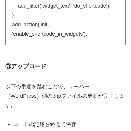
add_filter
(
‘widget_text’
,
‘do_shortcode’
);
}
add_action
(
‘init’
,
‘enable_shortcode_in_widgets’
);
③アップロード
以下の手順を踏むことで、サーバー
（WordPress）側のphpファイルの更新が完了しま
す。
コードの記述を終えて保存