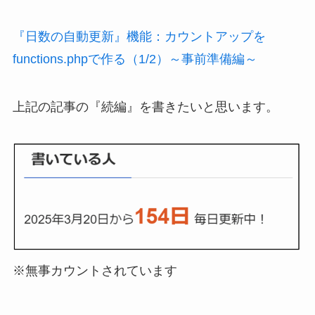
『日数の自動更新』機能：カウントアップを
functions.phpで作る（1/2）～事前準備編～
上記の記事の『続編』を書きたいと思います。
※無事カウントされています