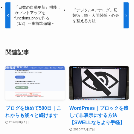
『日数の自動更新』機能：
『デジタル×アナログ』切
カウントアップを
替術：頭・人間関係・心身
functions.phpで作る
を整える方法
（1/2）～事前準備編～
関連記事
ブログを始めて500日｜こ
WordPress｜ブロックを残
れからも淡々と続けます
して非表示にする方法
【SWELLならより手軽】
2026年8月1日
2026年7月17日