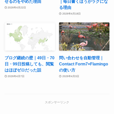
せるのをやめた理由
｜毎日書くほうがラクにな
る理由
2026年4月22日
2026年4月18日
ブログ継続の壁｜49日・70
問い合わせを自動管理｜
日・99日投稿しても、閲覧
Contact Form7×Flamingo
はほぼゼロだった話
の使い方
2026年4月7日
2026年4月3日
スポンサーリンク