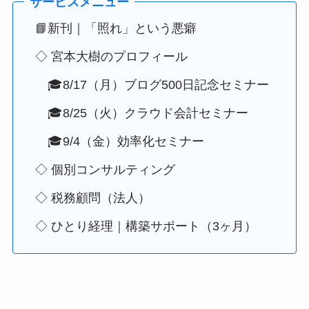
📘新刊｜「照れ」という悪癖
◇ 宮本大樹のプロフィール
🎓8/17（月）ブログ500日記念セミナー
🎓8/25（火）クラウド会計セミナー
🎓9/4（金）効率化セミナー
◇ 個別コンサルティング
◇ 税務顧問（法人）
◇ ひとり経理｜構築サポート（3ヶ月）