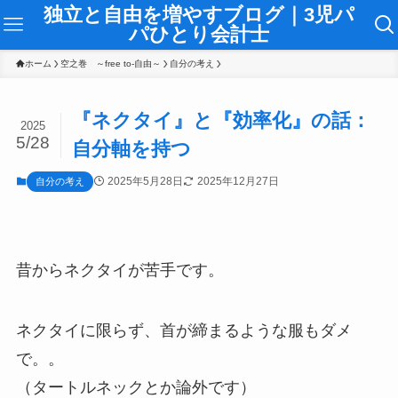
独立と自由を増やすブログ｜3児パ
パひとり会計士
ホーム
空之巻 ～free to-自由～
自分の考え
『ネクタイ』と『効率化』の話：
2025
5/28
自分軸を持つ
2025年5月28日
2025年12月27日
自分の考え
昔からネクタイが苦手です。
ネクタイに限らず、首が締まるような服もダメ
で。。
（タートルネックとか論外です）