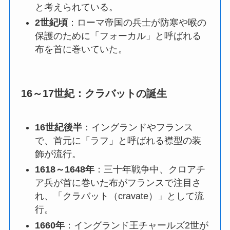
と考えられている。
2世紀頃
：
ローマ帝国の兵士が防寒や喉の
保護のために「フォーカル」と呼ばれる
布を首に巻いていた。
16～17世紀：クラバットの誕生
16世紀後半
：
イングランドやフランス
で、首元に「ラフ」と呼ばれる襟型の装
飾が流行。
1618～1648年
：
三十年戦争中、クロアチ
ア兵が首に巻いた布がフランスで注目さ
れ、「クラバット（cravate）」として流
行。
1660年
：
イングランド王チャールズ2世が