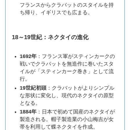
フランスからクラバットのスタイルを持
ち帰り、イギリスでも広まる。
18～19世紀：ネクタイの進化
1692年
：
フランス軍がスティンカークの
戦いでクラバットを無造作に巻いたスタ
イルが「スティンカーク巻き」として流
行。
19世紀初頭
：
クラバットがよりシンプル
な形状に変化し、現代のネクタイの原型
となる。
1884年
：
日本で初めて国産のネクタイが
製造される。帽子製造業の小山梅吉が女
帯を利用して蝶ネクタイを作成。