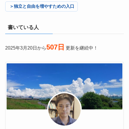
＞独立と自由を増やすための入口
書いている人
507日
2025年3月20日から
更新を継続中！