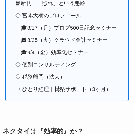
📘新刊｜「照れ」という悪癖
◇ 宮本大樹のプロフィール
🎓8/17（月）ブログ500日記念セミナー
🎓8/25（火）クラウド会計セミナー
🎓9/4（金）効率化セミナー
◇ 個別コンサルティング
◇ 税務顧問（法人）
◇ ひとり経理｜構築サポート（3ヶ月）
ネクタイは『効率的』か？