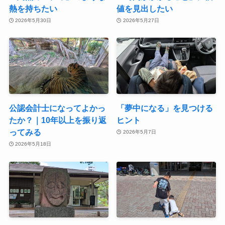
熱を持ちたい
値を見出したい
2026年5月30日
2026年5月27日
公認会計士になってよかっ
「夢中になる」を見つける
たか？｜10年以上を振り返
ヒント
ってみる
2026年5月7日
2026年5月18日