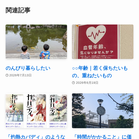
関連記事
のんびり暮らしたい
○○年齢｜若く保ちたいも
の、重ねたいもの
2026年7月13日
2026年6月19日
「灼熱カバディ」のような
「時間がかかること」に価