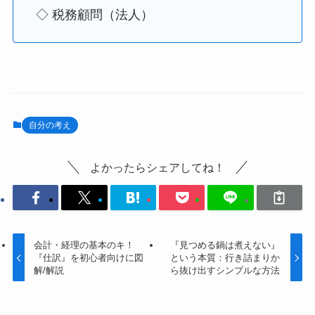
◇ 税務顧問（法人）
自分の考え
よかったらシェアしてね！
会計・経理の基本のキ！
『見つめる鍋は煮えない』
『仕訳』を初心者向けに図
という本質：行き詰まりか
解/解説
ら抜け出すシンプルな方法