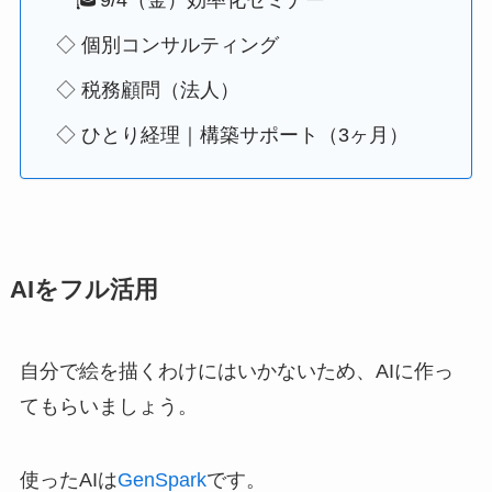
◇ 個別コンサルティング
◇ 税務顧問（法人）
◇ ひとり経理｜構築サポート（3ヶ月）
AIをフル活用
自分で絵を描くわけにはいかないため、AIに作っ
てもらいましょう。
使ったAIは
GenSpark
です。