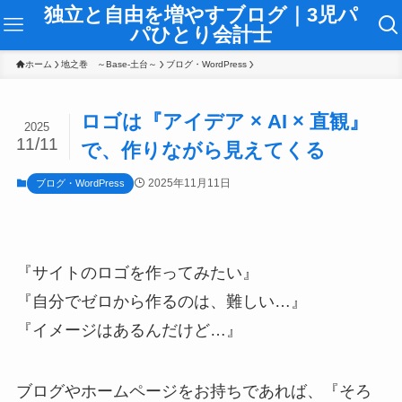
独立と自由を増やすブログ｜3児パ
パひとり会計士
ホーム
地之巻 ～Base-土台～
ブログ・WordPress
ロゴは『アイデア × AI × 直観』
2025
11/11
で、作りながら見えてくる
2025年11月11日
ブログ・WordPress
『サイトのロゴを作ってみたい』
『自分でゼロから作るのは、難しい…』
『イメージはあるんだけど…』
ブログやホームページをお持ちであれば、『そろ