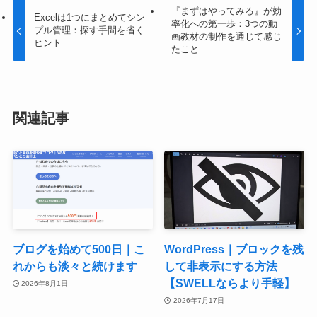
『まずはやってみる』が効
Excelは1つにまとめてシン
率化への第一歩：3つの動
プル管理：探す手間を省く
画教材の制作を通じて感じ
ヒント
たこと
関連記事
ブログを始めて500日｜こ
WordPress｜ブロックを残
れからも淡々と続けます
して非表示にする方法
【SWELLならより手軽】
2026年8月1日
2026年7月17日