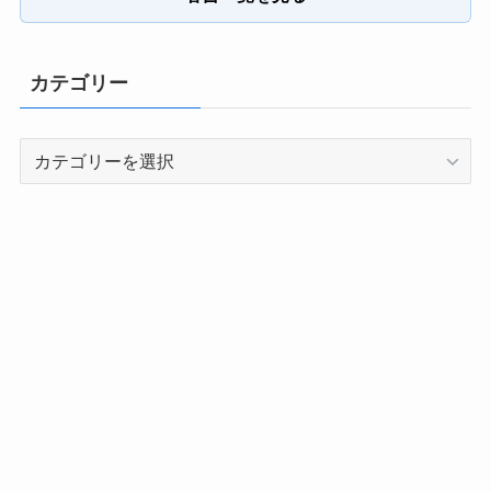
カテゴリー
カ
テ
ゴ
リ
ー