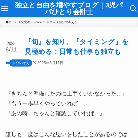
独立と自由を増やすブログ｜3児パ
パひとり会計士
ホーム
空之巻 ～free to-自由～
自分の考え
『旬』を知り、『タイミング』を
2025
6/11
見極める：日常も仕事も独立も
2025年6月11日
自分の考え
『きちんと準備したのに上手くいかなかった…』
『もう一歩早くやっていれば…』
『あの時、ちゃんと確認していれば…』
誰しも一度はこんな思いをしたことがあるのでは