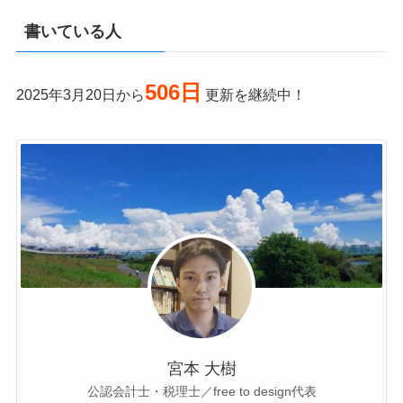
書いている人
506日
2025年3月20日から
更新を継続中！
宮本 大樹
公認会計士・税理士／free to design代表