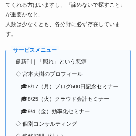
てくれる方はいますし、『諦めないで探すこと』
が重要かなと。
人数は少なくとも、各分野に必ず存在していま
す。
📘新刊｜「照れ」という悪癖
◇ 宮本大樹のプロフィール
🎓8/17（月）ブログ500日記念セミナー
🎓8/25（火）クラウド会計セミナー
🎓9/4（金）効率化セミナー
◇ 個別コンサルティング