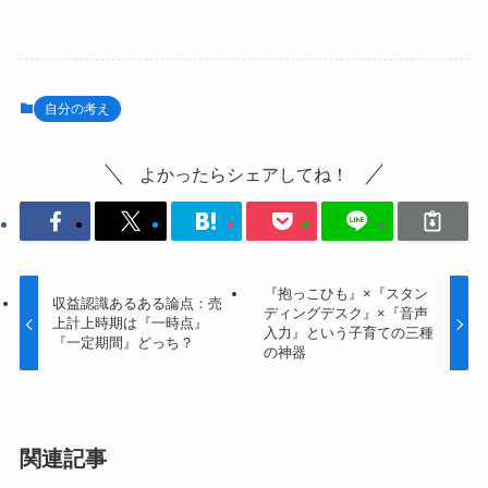
自分の考え
よかったらシェアしてね！
『抱っこひも』×『スタン
収益認識あるある論点：売
ディングデスク』×『音声
上計上時期は『一時点』
入力』という子育ての三種
『一定期間』どっち？
の神器
関連記事