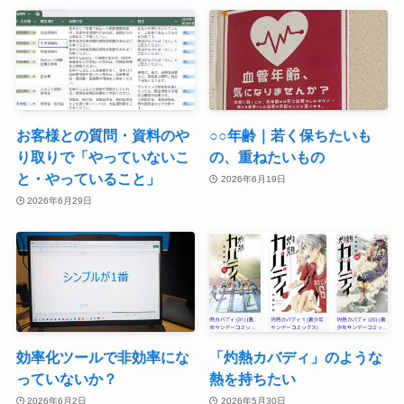
お客様との質問・資料のや
○○年齢｜若く保ちたいも
り取りで「やっていないこ
の、重ねたいもの
と・やっていること」
2026年6月19日
2026年6月29日
効率化ツールで非効率にな
「灼熱カバディ」のような
っていないか？
熱を持ちたい
2026年6月2日
2026年5月30日