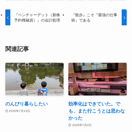
『ベンチャーデット（新株
『散歩』こそ『最強の仕事
予約権融資）』の会計処理
術』である
関連記事
のんびり暮らしたい
効率化はできていた。で
も、また行こうとは思わな
2026年7月13日
かった
2026年7月2日