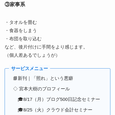
③家事系
・タオルを畳む
・食器をしまう
・布団を取り込む
など、後片付けに手間をより感じます。
（個人差あるでしょうが）
📘新刊｜「照れ」という悪癖
◇ 宮本大樹のプロフィール
🎓8/17（月）ブログ500日記念セミナー
🎓8/25（火）クラウド会計セミナー