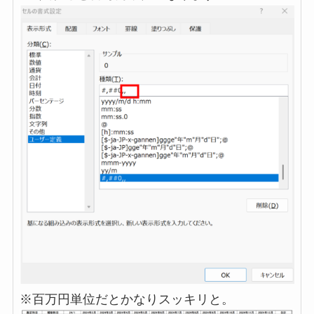
※百万円単位だとかなりスッキリと。