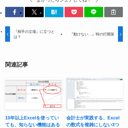
『相手の立場』に立つと
『動けない…』時の打開策
は？
関連記事
10年以上Excelを使ってい
会計士が実践する、Excel
ても、知らない機能はある
の数式を複雑にしない3つ