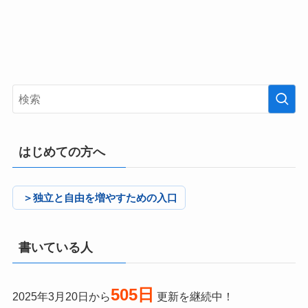
はじめての方へ
＞独立と自由を増やすための入口
書いている人
505日
2025年3月20日から
更新を継続中！