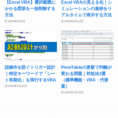
【Excel VBA】選択範囲に
Excel VBAの見える化｜シ
かかる図形を一括削除する
ミュレーションの進捗をリ
方法
アルタイムで表示する方法
2026年5月4日
2026年3月12日
誤操作を防ぐトリガー設計
PivotTableの更新で列幅が
｜特定キーワードで「シー
変わる問題｜対処法3選
ト初期化」を実行するVBA
（標準機能・VBA・代替
案）
2026年2月22日
2026年1月26日