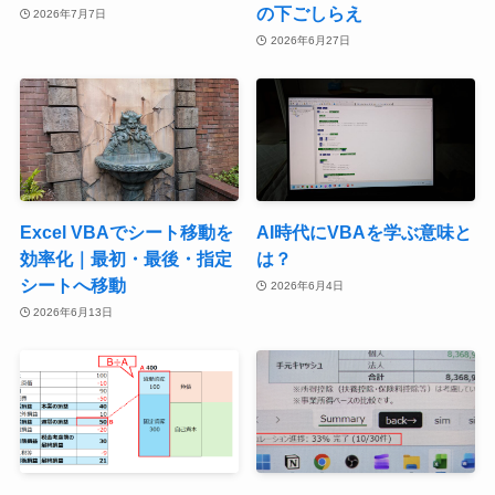
の下ごしらえ
2026年7月7日
2026年6月27日
Excel VBAでシート移動を
AI時代にVBAを学ぶ意味と
効率化｜最初・最後・指定
は？
シートへ移動
2026年6月4日
2026年6月13日