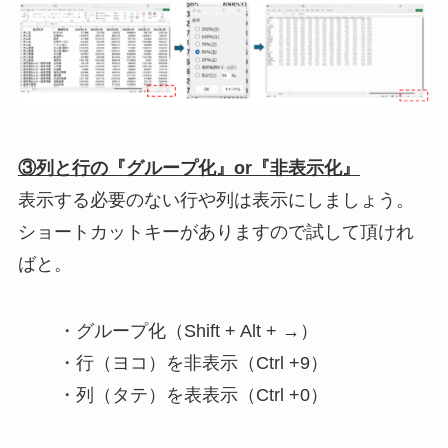
③列と行の『グループ化』or『非表示化』
表示する必要のない行や列は表示にしましょう。
ショートカットキーがありますので試して頂けれ
ばと。
・グループ化（Shift + Alt + →）
・行（ヨコ）を非表示（Ctrl +9）
・列（タテ）を表表示（Ctrl +0）