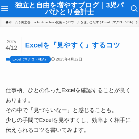
独立と自由を増やすブログ｜3児パ
パひとり会計士
ホーム
風之巻 ～Art & technic-技術～
ITツールを使いこなす
Excel（マクロ・VBA）
2025
Excelを『見やすく』するコツ
4/12
2025年4月12日
Excel（マクロ・VBA）
仕事柄、ひとの作ったExcelを確認することが良く
あります。
その中で『見づらいなー』と感じることも。
少しの手間でExcelを見やすくし、効率よく相手に
伝えられるコツを書いてみます。