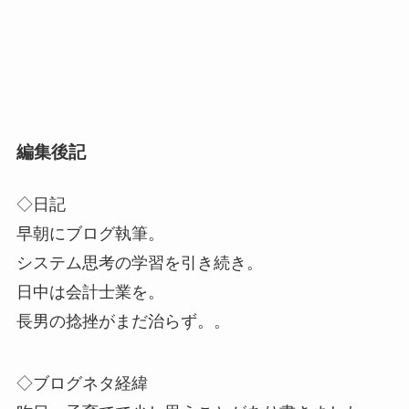
編集後記
◇日記
早朝にブログ執筆。
システム思考の学習を引き続き。
日中は会計士業を。
長男の捻挫がまだ治らず。。
◇ブログネタ経緯