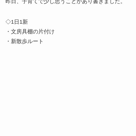
昨日、子育てで少し思うことがあり書きました。
◇1日1新
・文房具棚の片付け
・新散歩ルート