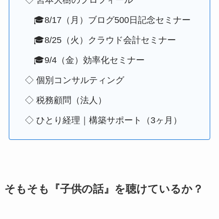
◇ 宮本大樹のプロフィール
🎓8/17（月）ブログ500日記念セミナー
🎓8/25（火）クラウド会計セミナー
🎓9/4（金）効率化セミナー
◇ 個別コンサルティング
◇ 税務顧問（法人）
◇ ひとり経理｜構築サポート（3ヶ月）
そもそも『子供の話』を聴けているか？