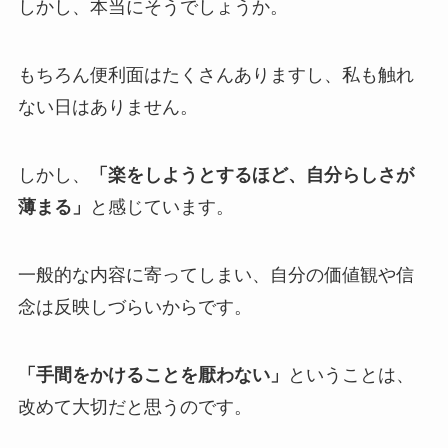
しかし、本当にそうでしょうか。
もちろん便利面はたくさんありますし、私も触れ
ない日はありません。
しかし、
「楽をしようとするほど、自分らしさが
薄まる」
と感じています。
一般的な内容に寄ってしまい、自分の価値観や信
念は反映しづらいからです。
「手間をかけることを厭わない」
ということは、
改めて大切だと思うのです。