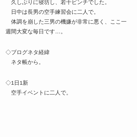
久しぶりに寝坊し、若干ピンチでした。
日中は長男の空手練習会に二人で。
体調を崩した三男の機嫌が非常に悪く、ここ一
週間大変な毎日です…。
◇ブログネタ経緯
ネタ帳から。
◇1日1新
空手イベントに二人で。