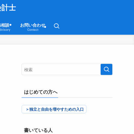
会計士
務相談
お問い合わせ
dvisory
Contact
はじめての方へ
＞独立と自由を増やすための入口
書いている人