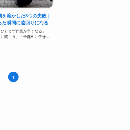
間を溶かした3つの失敗｜
った瞬間に遠回りになる
、ひとまず作業が早くなる」
に聞こう」「全部AIに任せ...
1