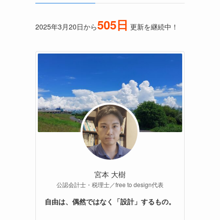
505日
2025年3月20日から
更新を継続中！
宮本 大樹
公認会計士・税理士／free to design代表
自由は、偶然ではなく「設計」するもの。