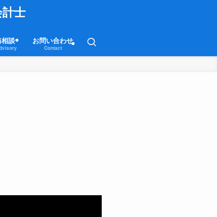
会計士
務相談
お問い合わせ
dvisory
Contact