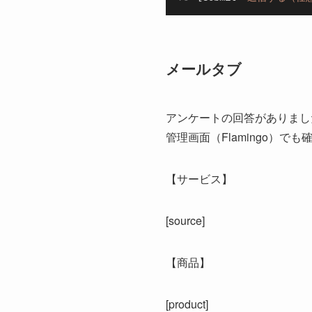
メールタブ
アンケートの回答がありまし
管理画面（Flamingo）で
【サービス】
[source]
【商品】
[product]