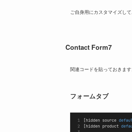
ご自身用にカスタマイズして
Contact Form7
関連コードを貼っておきます
フォームタブ
[hidden source 
defau
[hidden product 
defa