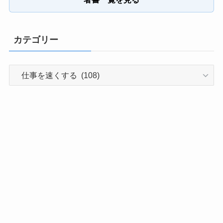
カテゴリー
カ
テ
ゴ
リ
ー