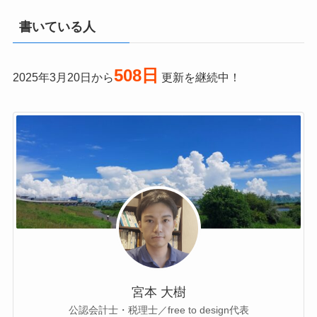
書いている人
508日
2025年3月20日から
更新を継続中！
宮本 大樹
公認会計士・税理士／free to design代表