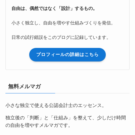
自由は、偶然ではなく「設計」するもの。
小さく独立し、自由を増やす仕組みづくりを発信。
日常の試行錯誤をこのブログに記録しています。
プロフィールの詳細はこちら
無料メルマガ
小さな独立で使える公認会計士のエッセンス。
独立後の「判断」と「仕組み」を整えて、少しだけ時間
の自由を増やすメルマガです。