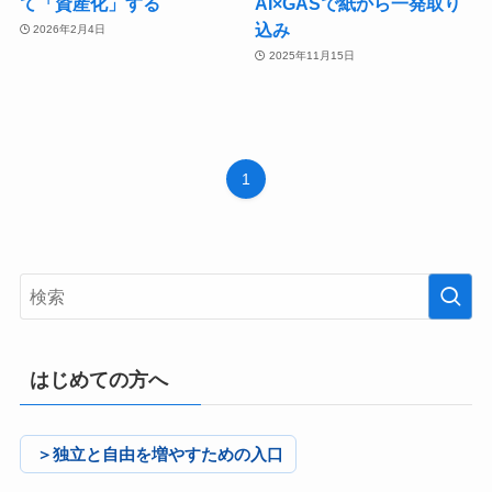
て「資産化」する
AI×GASで紙から一発取り
込み
2026年2月4日
2025年11月15日
1
はじめての方へ
＞独立と自由を増やすための入口